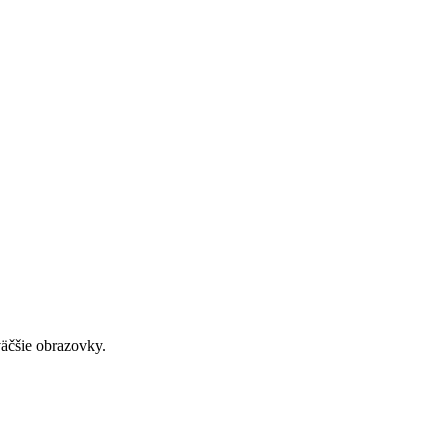
väčšie obrazovky.