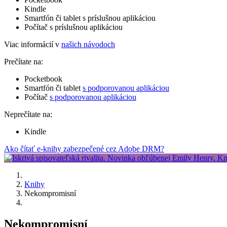
Kindle
Smartfón či tablet s príslušnou aplikáciou
Počítač s príslušnou aplikáciou
Viac informácií v
našich návodoch
Prečítate na:
Pocketbook
Smartfón či tablet
s podporovanou aplikáciou
Počítač
s podporovanou aplikáciou
Neprečítate na:
Kindle
Ako čítať e-knihy zabezpečené cez Adobe DRM?
Knihy
Nekompromisní
Nekompromisní