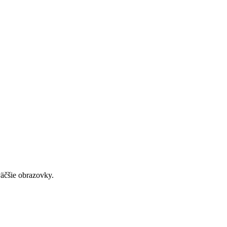
väčšie obrazovky.