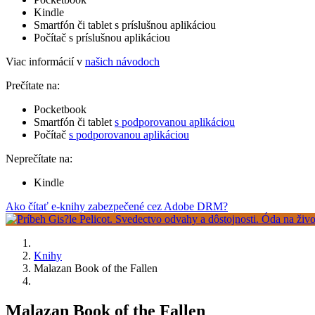
Kindle
Smartfón či tablet s príslušnou aplikáciou
Počítač s príslušnou aplikáciou
Viac informácií v
našich návodoch
Prečítate na:
Pocketbook
Smartfón či tablet
s podporovanou aplikáciou
Počítač
s podporovanou aplikáciou
Neprečítate na:
Kindle
Ako čítať e-knihy zabezpečené cez Adobe DRM?
Knihy
Malazan Book of the Fallen
Malazan Book of the Fallen