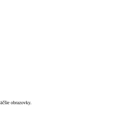
väčšie obrazovky.