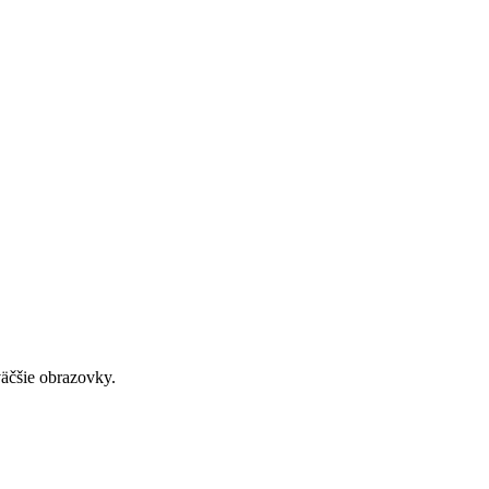
väčšie obrazovky.