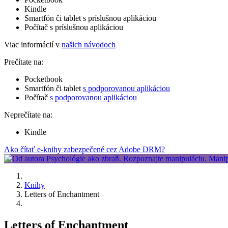
Kindle
Smartfón či tablet s príslušnou aplikáciou
Počítač s príslušnou aplikáciou
Viac informácií v
našich návodoch
Prečítate na:
Pocketbook
Smartfón či tablet
s podporovanou aplikáciou
Počítač
s podporovanou aplikáciou
Neprečítate na:
Kindle
Ako čítať e-knihy zabezpečené cez Adobe DRM?
Knihy
Letters of Enchantment
Letters of Enchantment