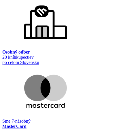
Osobný odber
20 kníhkupectiev
po celom Slovensku
Sme 7-násobný
MasterCard