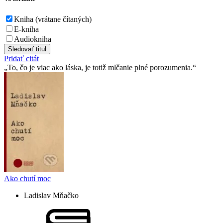
Kniha (vrátane čítaných)
E-kniha
Audiokniha
Sledovať titul
Pridať citát
To, čo je viac ako láska, je totiž mlčanie plné porozumenia.
Ako chutí moc
Ladislav Mňačko