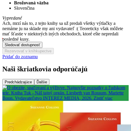
Brožovaná väzba
Slovenčina
Vypredané
Ach, mrzí nás to, z tejto knihy sa už predali všetky výtlačky a
nemáme ju na sklade my ani vydavateľ :( Teoreticky však môžete
mať šťastie v niektorých iných obchodoch, ktoré ešte nepredali
posledné kusy.
Sledovať dostupnosť
Rezervovať v kníhkupectve
Pridať do zoznamu
Naši škriatkovia odporúčajú
Predchádzajúce
Ďalšie