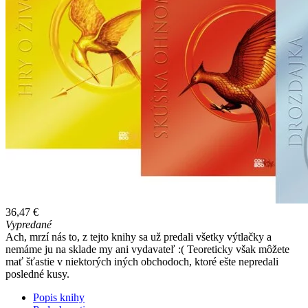
36,47 €
Vypredané
Ach, mrzí nás to, z tejto knihy sa už predali všetky výtlačky a
nemáme ju na sklade my ani vydavateľ :( Teoreticky však môžete
mať šťastie v niektorých iných obchodoch, ktoré ešte nepredali
posledné kusy.
Popis knihy