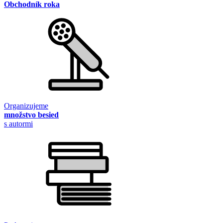
Obchodník roka
Organizujeme
množstvo besied
s autormi