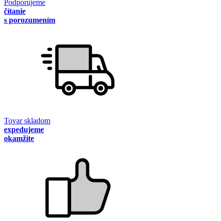
Podporujeme
čítanie
s porozumením
Tovar skladom
expedujeme
okamžite