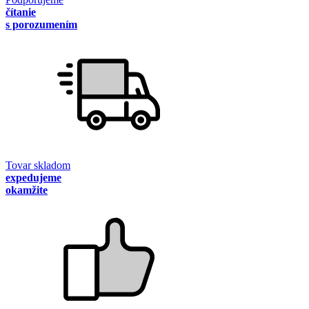
čítanie
s porozumením
Tovar skladom
expedujeme
okamžite