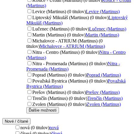
Košice - Urban (Martinus) (0 titulov)
Košice - Urban
(Martinus)
Levice (Martinus) (0 titulov)
Levice (Martinus)
Liptovský Mikuláš (Martinus) (0 titulov)
Liptovský
Mikuláš (Martinus)
Lučenec (Martinus) (0 titulov)
Lučenec (Martinus)
Martin (Martinus) (0 titulov)
Martin (Martinus)
Michalovce - ATRIUM (Martinus) (0
titulov)
Michalovce - ATRIUM (Martinus)
Nitra - Centro (Martinus) (0 titulov)
Nitra - Centro
(Martinus)
Nitra - Promenada (Martinus) (0 titulov)
Nitra -
Promenada (Martinus)
Poprad (Martinus) (0 titulov)
Poprad (Martinus)
Považská Bystrica (Martinus) (0 titulov)
Považská
Bystrica (Martinus)
Prešov (Martinus) (0 titulov)
Prešov (Martinus)
Trenčín (Martinus) (0 titulov)
Trenčín (Martinus)
Zvolen (Martinus) (0 titulov)
Zvolen (Martinus)
Ďalšie možnosti
Nové / čítané
nová (0 titulov)
nová
čítaná (0 titulov)
čítaná