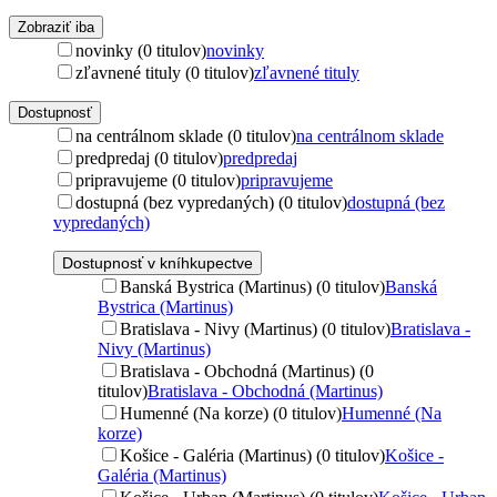
Zobraziť iba
novinky (0 titulov)
novinky
zľavnené tituly (0 titulov)
zľavnené tituly
Dostupnosť
na centrálnom sklade (0 titulov)
na centrálnom sklade
predpredaj (0 titulov)
predpredaj
pripravujeme (0 titulov)
pripravujeme
dostupná (bez vypredaných) (0 titulov)
dostupná (bez
vypredaných)
Dostupnosť v kníhkupectve
Banská Bystrica (Martinus) (0 titulov)
Banská
Bystrica (Martinus)
Bratislava - Nivy (Martinus) (0 titulov)
Bratislava -
Nivy (Martinus)
Bratislava - Obchodná (Martinus) (0
titulov)
Bratislava - Obchodná (Martinus)
Humenné (Na korze) (0 titulov)
Humenné (Na
korze)
Košice - Galéria (Martinus) (0 titulov)
Košice -
Galéria (Martinus)