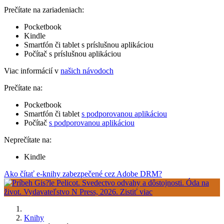
Prečítate na zariadeniach:
Pocketbook
Kindle
Smartfón či tablet s príslušnou aplikáciou
Počítač s príslušnou aplikáciou
Viac informácií v
našich návodoch
Prečítate na:
Pocketbook
Smartfón či tablet
s podporovanou aplikáciou
Počítač
s podporovanou aplikáciou
Neprečítate na:
Kindle
Ako čítať e-knihy zabezpečené cez Adobe DRM?
Knihy