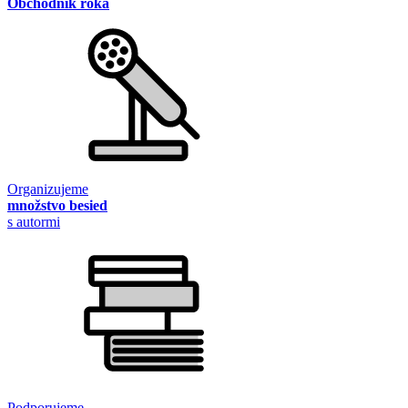
Obchodník roka
Organizujeme
množstvo besied
s autormi
Podporujeme