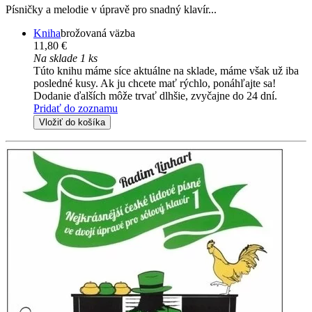
Písničky a melodie v úpravě pro snadný klavír...
Kniha
brožovaná väzba
11,80 €
Na sklade 1 ks
Túto knihu máme síce aktuálne na sklade, máme však už iba
posledné kusy. Ak ju chcete mať rýchlo, ponáhľajte sa!
Dodanie ďalších môže trvať dlhšie, zvyčajne do 24 dní.
Pridať do zoznamu
Vložiť do košíka