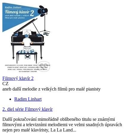
Filmový klavír 2
CZ
aneb další melodie z velkých filmů pro malé pianisty
Radim Linhart
2. diel série
Filmový klavír
Další pokračování mimořádně oblíbeného titulu se známými
filmovými a televizními melodiemi ve velmi snadných úpravách
nejen pro malé klavíristy, La La Land...