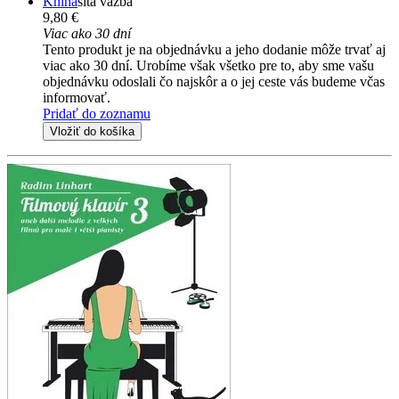
Kniha
šitá väzba
9,80 €
Viac ako 30 dní
Tento produkt je na objednávku a jeho dodanie môže trvať aj
viac ako 30 dní. Urobíme však všetko pre to, aby sme vašu
objednávku odoslali čo najskôr a o jej ceste vás budeme včas
informovať.
Pridať do zoznamu
Vložiť do košíka