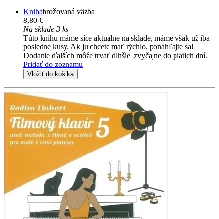
Kniha
brožovaná väzba
8,80 €
Na sklade 3 ks
Túto knihu máme síce aktuálne na sklade, máme však už iba
posledné kusy. Ak ju chcete mať rýchlo, ponáhľajte sa!
Dodanie ďalších môže trvať dlhšie, zvyčajne do piatich dní.
Pridať do zoznamu
Vložiť do košíka