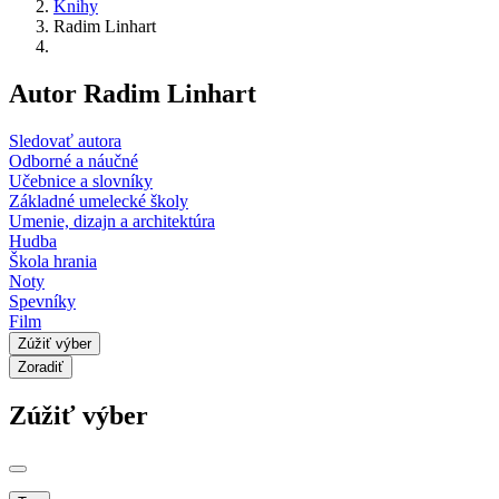
Knihy
Radim Linhart
Autor Radim Linhart
Sledovať autora
Odborné a náučné
Učebnice a slovníky
Základné umelecké školy
Umenie, dizajn a architektúra
Hudba
Škola hrania
Noty
Spevníky
Film
Zúžiť výber
Zoradiť
Zúžiť výber