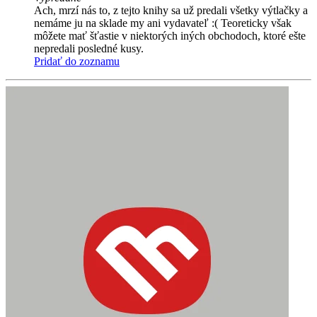
Ach, mrzí nás to, z tejto knihy sa už predali všetky výtlačky a
nemáme ju na sklade my ani vydavateľ :( Teoreticky však
môžete mať šťastie v niektorých iných obchodoch, ktoré ešte
nepredali posledné kusy.
Pridať do zoznamu