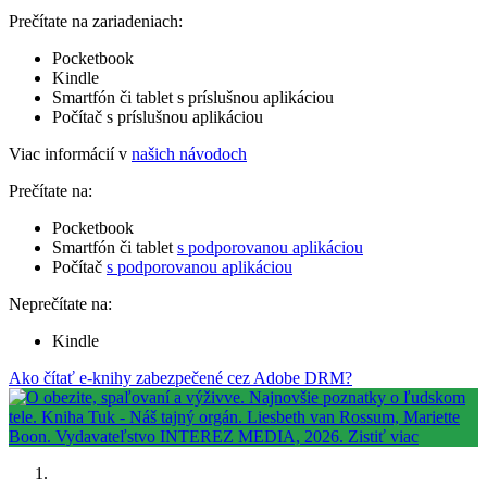
Prečítate na zariadeniach:
Pocketbook
Kindle
Smartfón či tablet s príslušnou aplikáciou
Počítač s príslušnou aplikáciou
Viac informácií v
našich návodoch
Prečítate na:
Pocketbook
Smartfón či tablet
s podporovanou aplikáciou
Počítač
s podporovanou aplikáciou
Neprečítate na:
Kindle
Ako čítať e-knihy zabezpečené cez Adobe DRM?