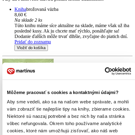
Kniha
brožovaná väzba
8,60 €
Na sklade 2 ks
Túto knihu máme síce aktuálne na sklade, máme však už iba
posledné kusy. Ak ju chcete mať rýchlo, ponáhľajte sa!
Dodanie ďalších môže trvať dlhšie, zvyčajne do piatich dní.
Pridať do zoznamu
Vložiť do košíka
Môžeme pracovať s cookies a kontaktnými údajmi?
Aby sme vedeli, ako sa na našom webe správate, a mohli
vám zobraziť tie najlepšie tipy na knihy, zbierame cookies.
Niektoré sú naozaj potrebné a bez nich by naša stránka
vôbec nefungovala. Okrem toho používame analytické
cookies, ktoré nám umožňujú zisťovať, ako náš web