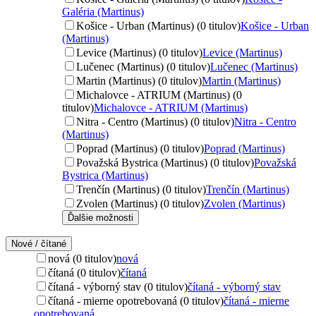
Galéria (Martinus)
Košice - Urban (Martinus) (0 titulov)
Košice - Urban
(Martinus)
Levice (Martinus) (0 titulov)
Levice (Martinus)
Lučenec (Martinus) (0 titulov)
Lučenec (Martinus)
Martin (Martinus) (0 titulov)
Martin (Martinus)
Michalovce - ATRIUM (Martinus) (0
titulov)
Michalovce - ATRIUM (Martinus)
Nitra - Centro (Martinus) (0 titulov)
Nitra - Centro
(Martinus)
Poprad (Martinus) (0 titulov)
Poprad (Martinus)
Považská Bystrica (Martinus) (0 titulov)
Považská
Bystrica (Martinus)
Trenčín (Martinus) (0 titulov)
Trenčín (Martinus)
Zvolen (Martinus) (0 titulov)
Zvolen (Martinus)
Ďalšie možnosti
Nové / čítané
nová (0 titulov)
nová
čítaná (0 titulov)
čítaná
čítaná - výborný stav (0 titulov)
čítaná - výborný stav
čítaná - mierne opotrebovaná (0 titulov)
čítaná - mierne
opotrebovaná