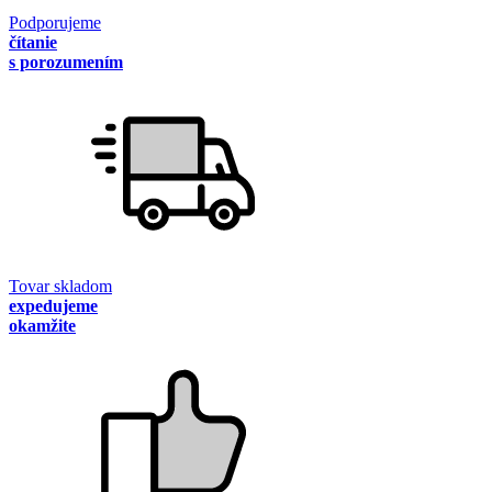
Podporujeme
čítanie
s porozumením
Tovar skladom
expedujeme
okamžite