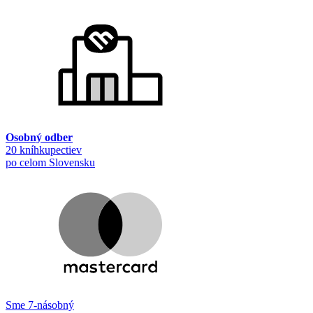
Osobný odber
20 kníhkupectiev
po celom Slovensku
Sme 7-násobný