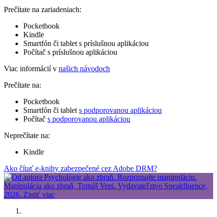
Prečítate na zariadeniach:
Pocketbook
Kindle
Smartfón či tablet s príslušnou aplikáciou
Počítač s príslušnou aplikáciou
Viac informácií v
našich návodoch
Prečítate na:
Pocketbook
Smartfón či tablet
s podporovanou aplikáciou
Počítač
s podporovanou aplikáciou
Neprečítate na:
Kindle
Ako čítať e-knihy zabezpečené cez Adobe DRM?