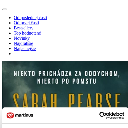
Od poslednej časti
Od prvej časti
Bestsellery
Top hodnotené
Novinky
Najdrahšie
Najlacnejšie