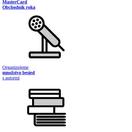
MasterCard
Obchodník roka
Organizujeme
množstvo besied
s autormi