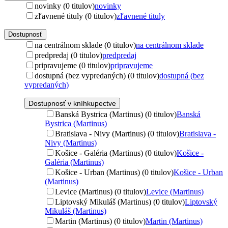
novinky (0 titulov)
novinky
zľavnené tituly (0 titulov)
zľavnené tituly
Dostupnosť
na centrálnom sklade (0 titulov)
na centrálnom sklade
predpredaj (0 titulov)
predpredaj
pripravujeme (0 titulov)
pripravujeme
dostupná (bez vypredaných) (0 titulov)
dostupná (bez
vypredaných)
Dostupnosť v kníhkupectve
Banská Bystrica (Martinus) (0 titulov)
Banská
Bystrica (Martinus)
Bratislava - Nivy (Martinus) (0 titulov)
Bratislava -
Nivy (Martinus)
Košice - Galéria (Martinus) (0 titulov)
Košice -
Galéria (Martinus)
Košice - Urban (Martinus) (0 titulov)
Košice - Urban
(Martinus)
Levice (Martinus) (0 titulov)
Levice (Martinus)
Liptovský Mikuláš (Martinus) (0 titulov)
Liptovský
Mikuláš (Martinus)
Martin (Martinus) (0 titulov)
Martin (Martinus)