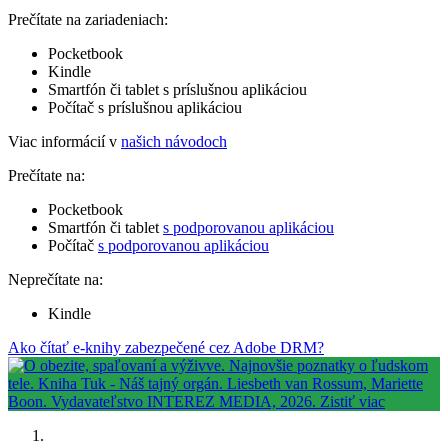
Prečítate na zariadeniach:
Pocketbook
Kindle
Smartfón či tablet s príslušnou aplikáciou
Počítač s príslušnou aplikáciou
Viac informácií v
našich návodoch
Prečítate na:
Pocketbook
Smartfón či tablet
s podporovanou aplikáciou
Počítač
s podporovanou aplikáciou
Neprečítate na:
Kindle
Ako čítať e-knihy zabezpečené cez Adobe DRM?