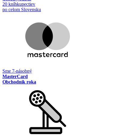
20 kníhkupectiev
po celom Slovensku
Sme 7-násobný
MasterCard
Obchodník roka