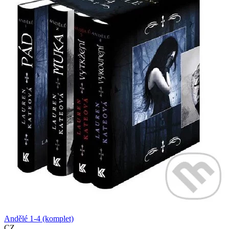
Andělé 1-4 (komplet)
CZ