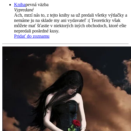
Kniha
pevná väzba
Vypredané
Ach, mrzí nás to, z tejto knihy sa už predali všetky výtlačky a
nemáme ju na sklade my ani vydavateľ :( Teoreticky však
môžete mať šťastie v niektorých iných obchodoch, ktoré ešte
nepredali posledné kusy.
Pridať do zoznamu