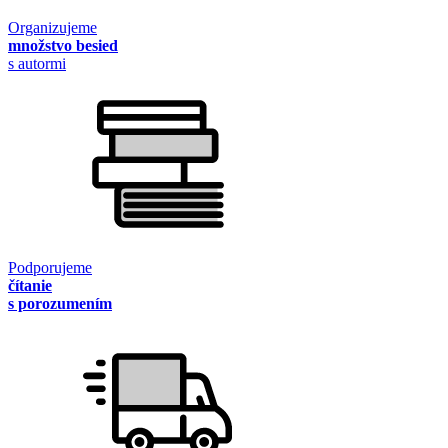
Organizujeme
množstvo besied
s autormi
Podporujeme
čítanie
s porozumením