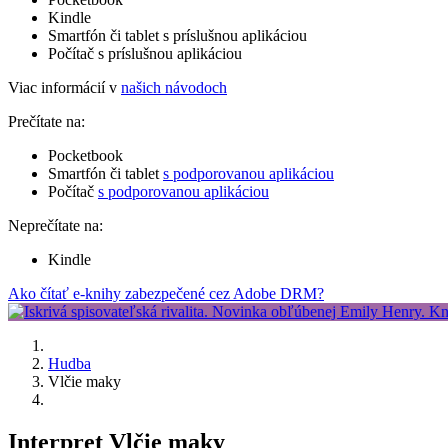
Kindle
Smartfón či tablet s príslušnou aplikáciou
Počítač s príslušnou aplikáciou
Viac informácií v
našich návodoch
Prečítate na:
Pocketbook
Smartfón či tablet
s podporovanou aplikáciou
Počítač
s podporovanou aplikáciou
Neprečítate na:
Kindle
Ako čítať e-knihy zabezpečené cez Adobe DRM?
Hudba
Vlčie maky
Interpret Vlčie maky