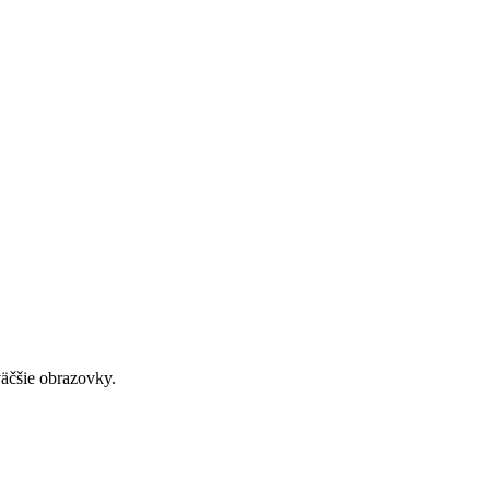
väčšie obrazovky.