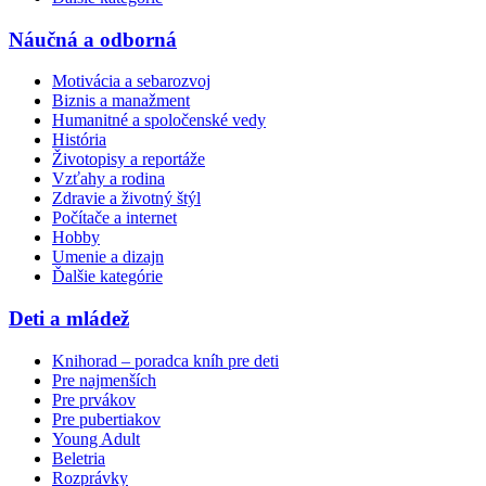
Náučná a odborná
Motivácia a sebarozvoj
Biznis a manažment
Humanitné a spoločenské vedy
História
Životopisy a reportáže
Vzťahy a rodina
Zdravie a životný štýl
Počítače a internet
Hobby
Umenie a dizajn
Ďalšie kategórie
Deti a mládež
Knihorad – poradca kníh pre deti
Pre najmenších
Pre prvákov
Pre pubertiakov
Young Adult
Beletria
Rozprávky