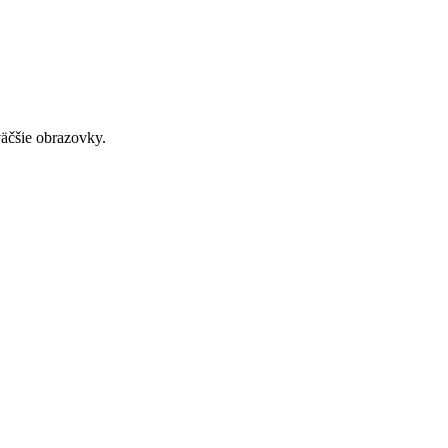
väčšie obrazovky.