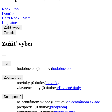
Rock, Pop
Domáce
Hard Rock / Metal
LP platne
Zúžiť výber
Zoradiť
Zúžiť výber
Typ
hudobné cd (6 titulov)
hudobné cd
6
Zobraziť iba
novinky (0 titulov)
novinky
zľavnené tituly (0 titulov)
zľavnené tituly
Dostupnosť
na centrálnom sklade (0 titulov)
na centrálnom sklade
predpredaj (0 titulov)
predpredaj