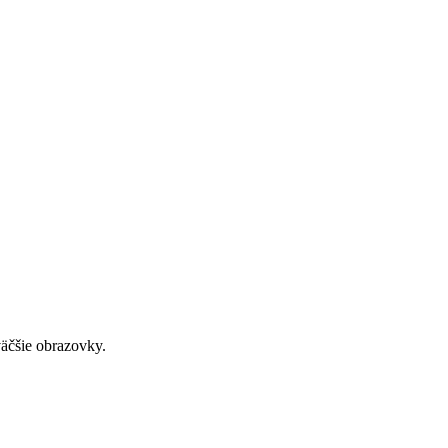
väčšie obrazovky.