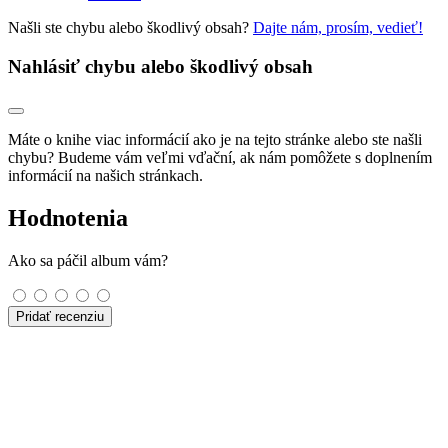
Našli ste chybu alebo škodlivý obsah?
Dajte nám, prosím, vedieť!
Nahlásiť chybu alebo škodlivý obsah
Máte o knihe viac informácií ako je na tejto stránke alebo ste našli
chybu? Budeme vám veľmi vďační, ak nám pomôžete s doplnením
informácií na našich stránkach.
Hodnotenia
Ako sa páčil album vám?
Pridať recenziu