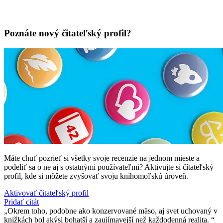
Poznáte nový čitateľský profil?
Máte chuť pozrieť si všetky svoje recenzie na jednom mieste a
podeliť sa o ne aj s ostatnými používateľmi? Aktivujte si čítateľský
profil, kde si môžete zvyšovať svoju knihomoľskú úroveň.
Aktivovať čitateľský profil
Pridať citát
Okrem toho, podobne ako konzervované mäso, aj svet uchovaný v
knižkách bol akýsi bohatší a zaujímavejší než každodenná realita.