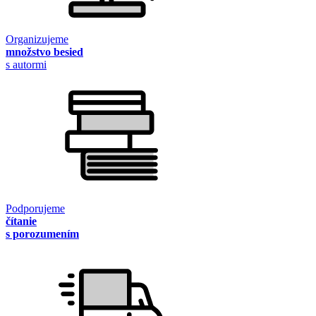
Organizujeme
množstvo besied
s autormi
Podporujeme
čítanie
s porozumením