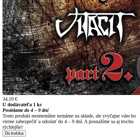
34,10 €
U dodávateľa 1 ks
Posielame do 4 – 9 dní
Tento produkt momentálne nemáme na sklade, ale zvyčajne vám ho
vieme zabezpečiť a odoslať do 4 – 9 dní. A posnažíme sa aj trochu
rýchlejšie!
Do košíka