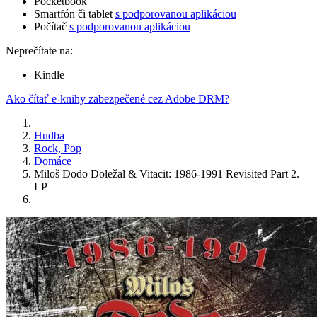
Pocketbook
Smartfón či tablet
s podporovanou aplikáciou
Počítač
s podporovanou aplikáciou
Neprečítate na:
Kindle
Ako čítať e-knihy zabezpečené cez Adobe DRM?
Hudba
Rock, Pop
Domáce
Miloš Dodo Doležal & Vitacit: 1986-1991 Revisited Part 2.
LP