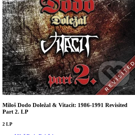
Miloš Dodo Doležal & Vitacit: 1986-1991 Revisited
Part 2. LP
2 LP