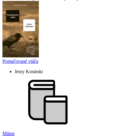
Pomaľované vtáča
Jerzy Kosinski
Máme