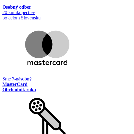
Osobný odber
20 kníhkupectiev
po celom Slovensku
Sme 7-násobný
MasterCard
Obchodník roka