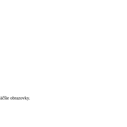
väčšie obrazovky.