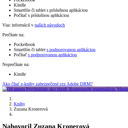
Kindle
Smartfón či tablet s príslušnou aplikáciou
Počítač s príslušnou aplikáciou
Viac informácií v
našich návodoch
Prečítate na:
Pocketbook
Smartfón či tablet
s podporovanou aplikáciou
Počítač
s podporovanou aplikáciou
Neprečítate na:
Kindle
Ako čítať e-knihy zabezpečené cez Adobe DRM?
Knihy
Zuzana Kronerová
Nahovoril Zuzana Kronerová