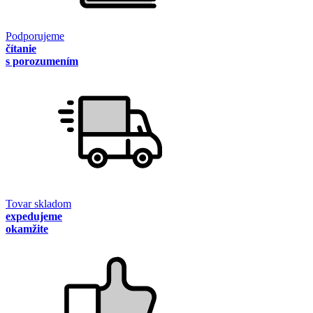
Podporujeme
čítanie
s porozumením
Tovar skladom
expedujeme
okamžite