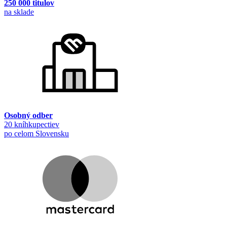
250 000 titulov
na sklade
Osobný odber
20 kníhkupectiev
po celom Slovensku