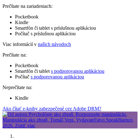
Prečítate na zariadeniach:
Pocketbook
Kindle
Smartfón či tablet s príslušnou aplikáciou
Počítač s príslušnou aplikáciou
Viac informácií v
našich návodoch
Prečítate na:
Pocketbook
Smartfón či tablet
s podporovanou aplikáciou
Počítač
s podporovanou aplikáciou
Neprečítate na:
Kindle
Ako čítať e-knihy zabezpečené cez Adobe DRM?