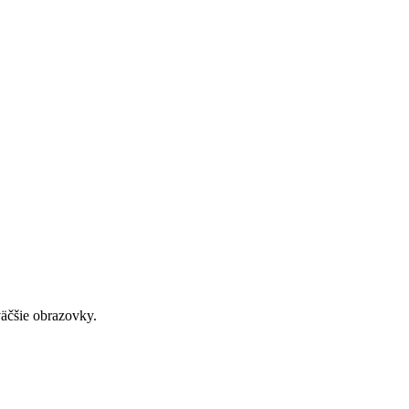
väčšie obrazovky.