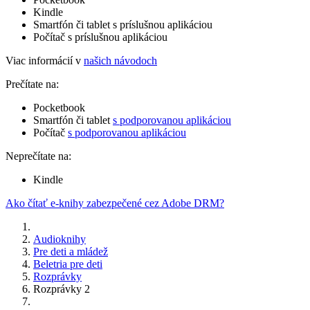
Kindle
Smartfón či tablet s príslušnou aplikáciou
Počítač s príslušnou aplikáciou
Viac informácií v
našich návodoch
Prečítate na:
Pocketbook
Smartfón či tablet
s podporovanou aplikáciou
Počítač
s podporovanou aplikáciou
Neprečítate na:
Kindle
Ako čítať e-knihy zabezpečené cez Adobe DRM?
Audioknihy
Pre deti a mládež
Beletria pre deti
Rozprávky
Rozprávky 2