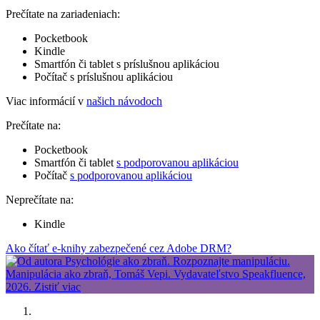
Prečítate na zariadeniach:
Pocketbook
Kindle
Smartfón či tablet s príslušnou aplikáciou
Počítač s príslušnou aplikáciou
Viac informácií v
našich návodoch
Prečítate na:
Pocketbook
Smartfón či tablet
s podporovanou aplikáciou
Počítač
s podporovanou aplikáciou
Neprečítate na:
Kindle
Ako čítať e-knihy zabezpečené cez Adobe DRM?