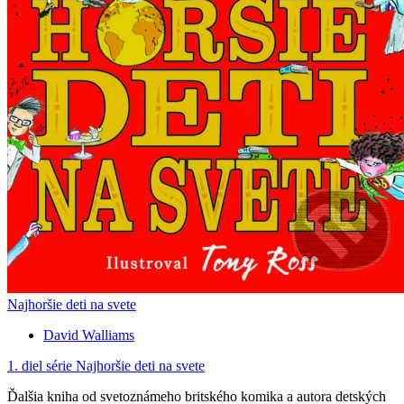
Najhoršie deti na svete
David Walliams
1. diel série
Najhoršie deti na svete
Ďalšia kniha od svetoznámeho britského komika a autora detských