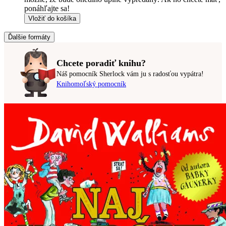
ponáhľajte sa!
Vložiť do košíka
Ďalšie formáty
Chcete poradiť knihu?
Náš pomocník Sherlock vám ju s radosťou vypátra!
Knihomoľský pomocník