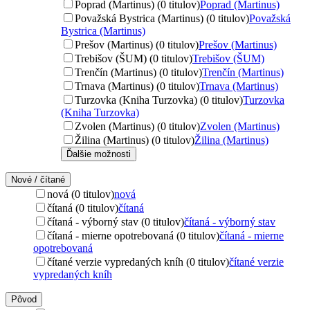
Poprad (Martinus) (0 titulov)
Poprad (Martinus)
Považská Bystrica (Martinus) (0 titulov)
Považská
Bystrica (Martinus)
Prešov (Martinus) (0 titulov)
Prešov (Martinus)
Trebišov (ŠUM) (0 titulov)
Trebišov (ŠUM)
Trenčín (Martinus) (0 titulov)
Trenčín (Martinus)
Trnava (Martinus) (0 titulov)
Trnava (Martinus)
Turzovka (Kniha Turzovka) (0 titulov)
Turzovka
(Kniha Turzovka)
Zvolen (Martinus) (0 titulov)
Zvolen (Martinus)
Žilina (Martinus) (0 titulov)
Žilina (Martinus)
Ďalšie možnosti
Nové / čítané
nová (0 titulov)
nová
čítaná (0 titulov)
čítaná
čítaná - výborný stav (0 titulov)
čítaná - výborný stav
čítaná - mierne opotrebovaná (0 titulov)
čítaná - mierne
opotrebovaná
čítané verzie vypredaných kníh (0 titulov)
čítané verzie
vypredaných kníh
Pôvod