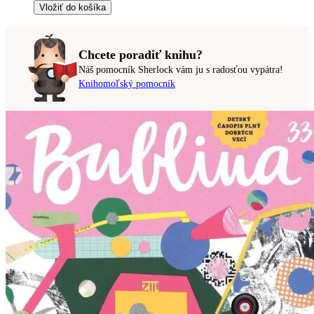
Vložiť do košíka
Chcete poradiť knihu?
Náš pomocník Sherlock vám ju s radosťou vypátra!
Knihomoľský pomocník