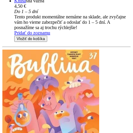
Kniha
šitá väzba
4,50 €
Do 1 – 5 dní
Tento produkt momentálne nemáme na sklade, ale zvyčajne
vám ho vieme zabezpečiť a odoslať do 1 – 5 dní. A
posnažíme sa aj trochu rýchlejšie!
Pridať do zoznamu
Vložiť do košíka