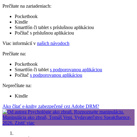
Prečítate na zariadeniach:
Pocketbook
Kindle
Smartfón či tablet s príslušnou aplikáciou
Počítač s príslušnou aplikáciou
Viac informácií v
našich návodoch
Prečítate na:
Pocketbook
Smartfón či tablet
s podporovanou aplikáciou
Počítač
s podporovanou aplikáciou
Neprečítate na:
Kindle
Ako čítať e-knihy zabezpečené cez Adobe DRM?