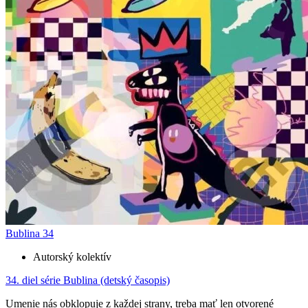
Bublina 34
Autorský kolektív
34. diel série
Bublina (detský časopis)
Umenie nás obklopuje z každej strany, treba mať len otvorené