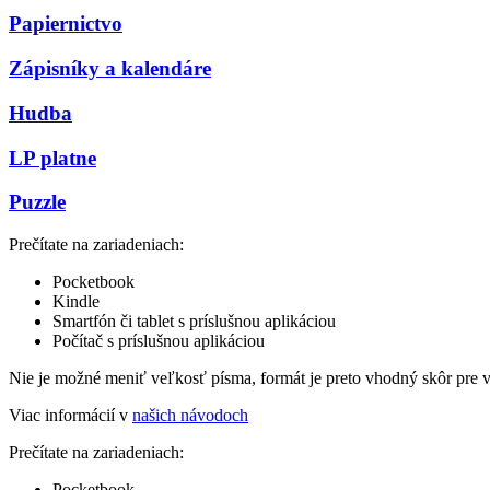
Papiernictvo
Zápisníky a kalendáre
Hudba
LP platne
Puzzle
Prečítate na zariadeniach:
Pocketbook
Kindle
Smartfón či tablet s príslušnou aplikáciou
Počítač s príslušnou aplikáciou
Nie je možné meniť veľkosť písma, formát je preto vhodný skôr pre 
Viac informácií v
našich návodoch
Prečítate na zariadeniach:
Pocketbook