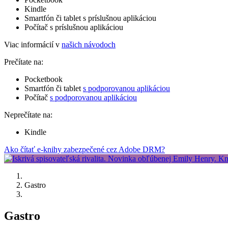
Kindle
Smartfón či tablet s príslušnou aplikáciou
Počítač s príslušnou aplikáciou
Viac informácií v
našich návodoch
Prečítate na:
Pocketbook
Smartfón či tablet
s podporovanou aplikáciou
Počítač
s podporovanou aplikáciou
Neprečítate na:
Kindle
Ako čítať e-knihy zabezpečené cez Adobe DRM?
Gastro
Gastro