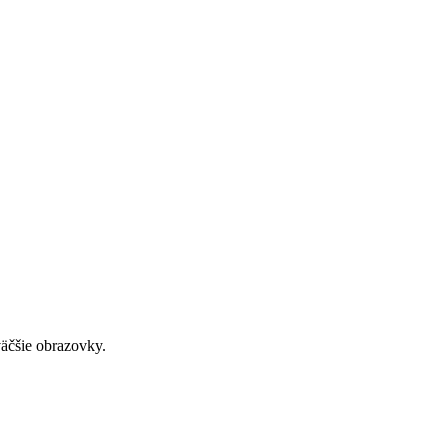
väčšie obrazovky.