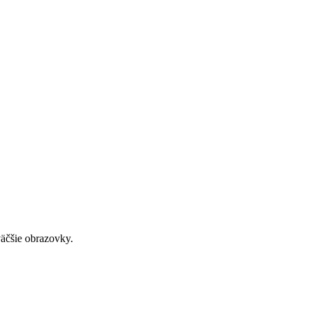
väčšie obrazovky.