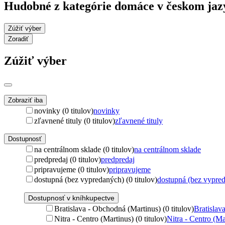
Hudobné z kategórie domáce v českom ja
Zúžiť výber
Zoradiť
Zúžiť výber
Zobraziť iba
novinky (0 titulov)
novinky
zľavnené tituly (0 titulov)
zľavnené tituly
Dostupnosť
na centrálnom sklade (0 titulov)
na centrálnom sklade
predpredaj (0 titulov)
predpredaj
pripravujeme (0 titulov)
pripravujeme
dostupná (bez vypredaných) (0 titulov)
dostupná (bez vypre
Dostupnosť v kníhkupectve
Bratislava - Obchodná (Martinus) (0 titulov)
Bratislav
Nitra - Centro (Martinus) (0 titulov)
Nitra - Centro (Ma