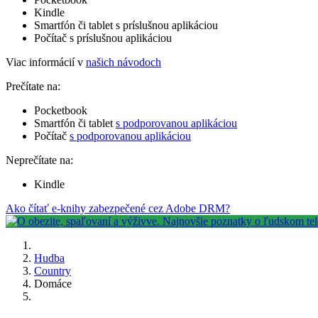
Kindle
Smartfón či tablet s príslušnou aplikáciou
Počítač s príslušnou aplikáciou
Viac informácií v
našich návodoch
Prečítate na:
Pocketbook
Smartfón či tablet
s podporovanou aplikáciou
Počítač
s podporovanou aplikáciou
Neprečítate na:
Kindle
Ako čítať e-knihy zabezpečené cez Adobe DRM?
Hudba
Country
Domáce