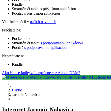
Kindle
Smartfón či tablet s príslušnou aplikáciou
Počítač s príslušnou aplikáciou
Viac informácií v
našich návodoch
Prečítate na:
Pocketbook
Smartfón či tablet
s podporovanou aplikáciou
Počítač
s podporovanou aplikáciou
Neprečítate na:
Kindle
Ako čítať e-knihy zabezpečené cez Adobe DRM?
Hudba
Jaromír Nohavica
Interpret Jaromír Nohavica