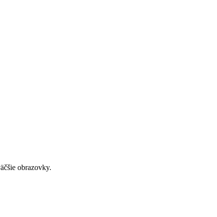
väčšie obrazovky.