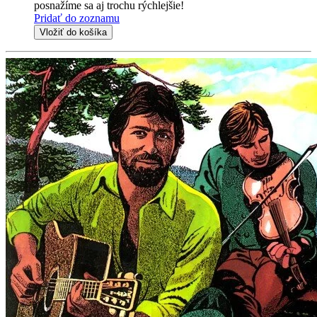
posnažíme sa aj trochu rýchlejšie!
Pridať do zoznamu
Vložiť do košíka