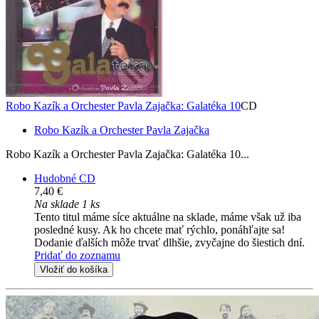
Robo Kazík a Orchester Pavla Zajačka: Galatéka 10
CD
Robo Kazík a Orchester Pavla Zajačka
Robo Kazík a Orchester Pavla Zajačka: Galatéka 10...
Hudobné CD
7,40 €
Na sklade 1 ks
Tento titul máme síce aktuálne na sklade, máme však už iba
posledné kusy. Ak ho chcete mať rýchlo, ponáhľajte sa!
Dodanie ďalších môže trvať dlhšie, zvyčajne do šiestich dní.
Pridať do zoznamu
Vložiť do košíka