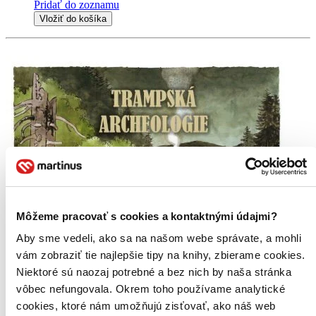
Pridať do zoznamu
Vložiť do košíka
Môžeme pracovať s cookies a kontaktnými údajmi?
Aby sme vedeli, ako sa na našom webe správate, a mohli
vám zobraziť tie najlepšie tipy na knihy, zbierame cookies.
Niektoré sú naozaj potrebné a bez nich by naša stránka
vôbec nefungovala. Okrem toho používame analytické
cookies, ktoré nám umožňujú zisťovať, ako náš web