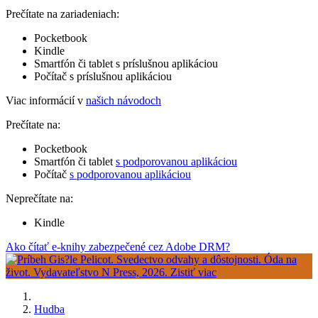
Prečítate na zariadeniach:
Pocketbook
Kindle
Smartfón či tablet s príslušnou aplikáciou
Počítač s príslušnou aplikáciou
Viac informácií v
našich návodoch
Prečítate na:
Pocketbook
Smartfón či tablet
s podporovanou aplikáciou
Počítač
s podporovanou aplikáciou
Neprečítate na:
Kindle
Ako čítať e-knihy zabezpečené cez Adobe DRM?
Hudba