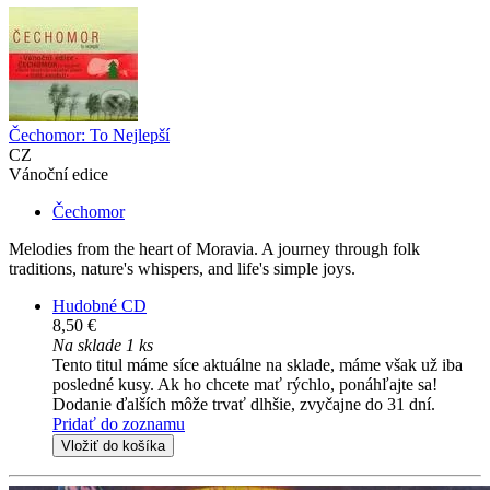
Čechomor: To Nejlepší
CZ
Vánoční edice
Čechomor
Melodies from the heart of Moravia. A journey through folk
traditions, nature's whispers, and life's simple joys.
Hudobné CD
8,50 €
Na sklade 1 ks
Tento titul máme síce aktuálne na sklade, máme však už iba
posledné kusy. Ak ho chcete mať rýchlo, ponáhľajte sa!
Dodanie ďalších môže trvať dlhšie, zvyčajne do 31 dní.
Pridať do zoznamu
Vložiť do košíka