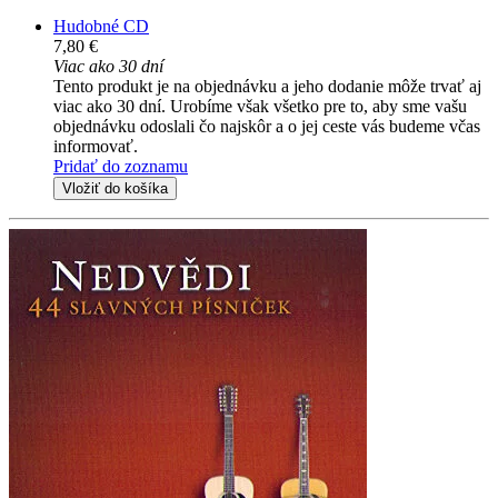
Hudobné CD
7,80 €
Viac ako 30 dní
Tento produkt je na objednávku a jeho dodanie môže trvať aj
viac ako 30 dní. Urobíme však všetko pre to, aby sme vašu
objednávku odoslali čo najskôr a o jej ceste vás budeme včas
informovať.
Pridať do zoznamu
Vložiť do košíka