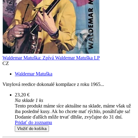
Waldemar Matuška: Zpívá Waldemar Matuška LP
CZ
Waldemar Matuška
Vinylová reedice dokonalé kompilace z roku 1965...
23,20 €
Na sklade 1 ks
Tento produkt máme síce aktuálne na sklade, máme však už
iba posledné kusy. Ak ho chcete mať rýchlo, ponáhľajte sa!
Dodanie ďalších môže trvať dlhšie, zvyčajne do 31 dní.
Pridať do zoznamu
Vložiť do košíka