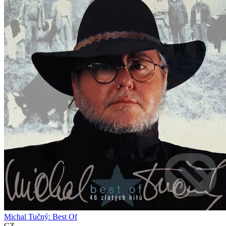
Michal Tučný: Best Of
CZ