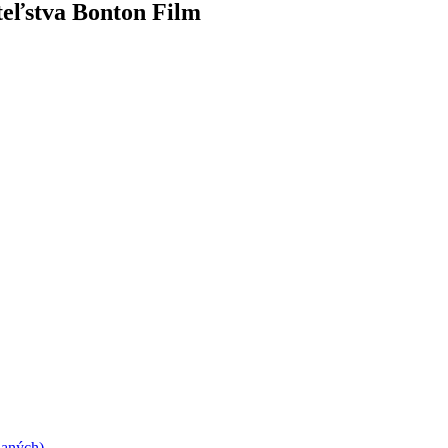
ateľstva Bonton Film
daných)