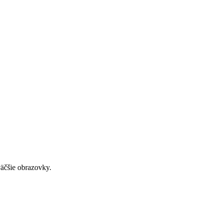
väčšie obrazovky.