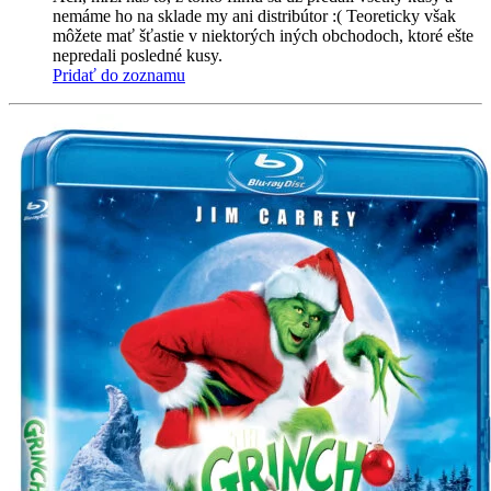
nemáme ho na sklade my ani distribútor :( Teoreticky však
môžete mať šťastie v niektorých iných obchodoch, ktoré ešte
nepredali posledné kusy.
Pridať do zoznamu