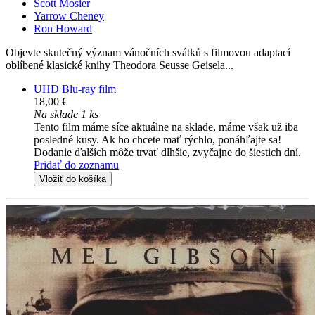
Scott Mosier
Yarrow Cheney
Ron Howard
Objevte skutečný význam vánočních svátků s filmovou adaptací
oblíbené klasické knihy Theodora Seusse Geisela...
UHD Blu-ray film
18,00 €
Na sklade 1 ks
Tento film máme síce aktuálne na sklade, máme však už iba
posledné kusy. Ak ho chcete mať rýchlo, ponáhľajte sa!
Dodanie ďalších môže trvať dlhšie, zvyčajne do šiestich dní.
Pridať do zoznamu
Vložiť do košíka