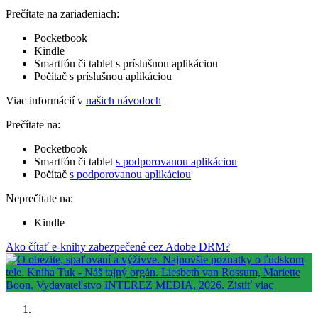
Prečítate na zariadeniach:
Pocketbook
Kindle
Smartfón či tablet s príslušnou aplikáciou
Počítač s príslušnou aplikáciou
Viac informácií v
našich návodoch
Prečítate na:
Pocketbook
Smartfón či tablet
s podporovanou aplikáciou
Počítač
s podporovanou aplikáciou
Neprečítate na:
Kindle
Ako čítať e-knihy zabezpečené cez Adobe DRM?