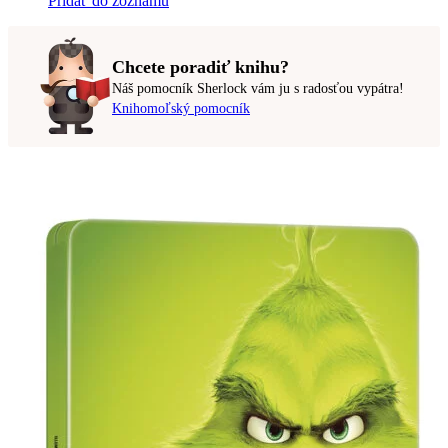
Pridať do zoznamu
Chcete poradiť knihu?
Náš pomocník Sherlock vám ju s radosťou vypátra!
Knihomoľský pomocník