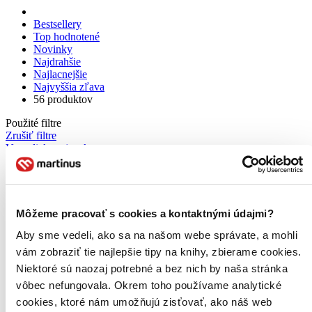
Bestsellery
Top hodnotené
Novinky
Najdrahšie
Najlacnejšie
Najvyššia zľava
56 produktov
Použité filtre
Zrušiť filtre
V anglickom jazyku
Môžeme pracovať s cookies a kontaktnými údajmi?
Aby sme vedeli, ako sa na našom webe správate, a mohli
vám zobraziť tie najlepšie tipy na knihy, zbierame cookies.
Niektoré sú naozaj potrebné a bez nich by naša stránka
vôbec nefungovala. Okrem toho používame analytické
cookies, ktoré nám umožňujú zisťovať, ako náš web