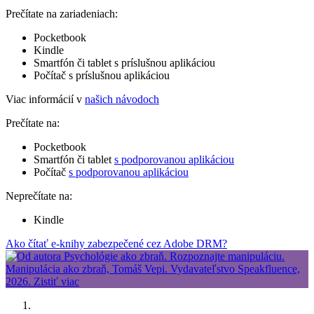
Prečítate na zariadeniach:
Pocketbook
Kindle
Smartfón či tablet s príslušnou aplikáciou
Počítač s príslušnou aplikáciou
Viac informácií v
našich návodoch
Prečítate na:
Pocketbook
Smartfón či tablet
s podporovanou aplikáciou
Počítač
s podporovanou aplikáciou
Neprečítate na:
Kindle
Ako čítať e-knihy zabezpečené cez Adobe DRM?