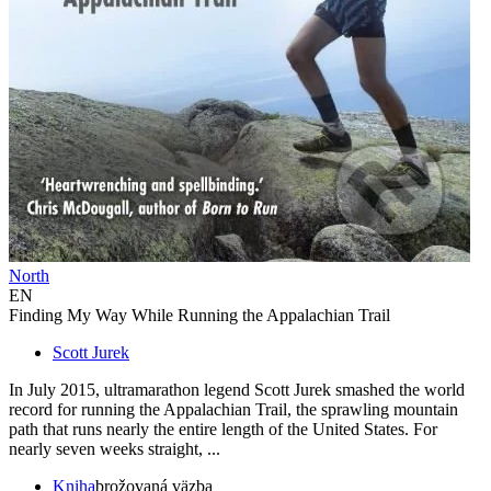
North
EN
Finding My Way While Running the Appalachian Trail
Scott Jurek
In July 2015, ultramarathon legend Scott Jurek smashed the world
record for running the Appalachian Trail, the sprawling mountain
path that runs nearly the entire length of the United States. For
nearly seven weeks straight, ...
Kniha
brožovaná väzba