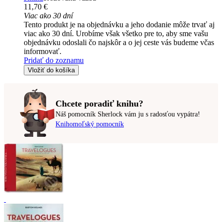
11,70 €
Viac ako 30 dní
Tento produkt je na objednávku a jeho dodanie môže trvať aj
viac ako 30 dní. Urobíme však všetko pre to, aby sme vašu
objednávku odoslali čo najskôr a o jej ceste vás budeme včas
informovať.
Pridať do zoznamu
Vložiť do košíka
Chcete poradiť knihu?
Náš pomocník Sherlock vám ju s radosťou vypátra!
Knihomoľský pomocník