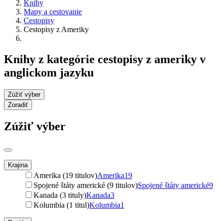
Knihy
Mapy a cestovanie
Cestopisy
Cestopisy z Ameriky
Knihy z kategórie cestopisy z ameriky v
anglickom jazyku
Zúžiť výber
Zoradiť
Zúžiť výber
Krajina
Amerika (19 titulov)
Amerika
19
Spojené štáty americké (9 titulov)
Spojené štáty americké
9
Kanada (3 tituly)
Kanada
3
Kolumbia (1 titul)
Kolumbia
1