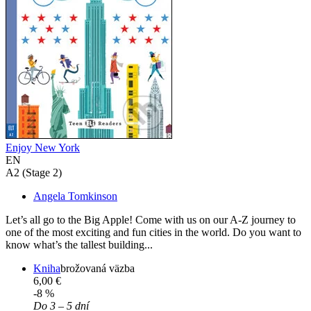
Enjoy New York
EN
A2 (Stage 2)
Angela Tomkinson
Let’s all go to the Big Apple! Come with us on our A-Z journey to
one of the most exciting and fun cities in the world. Do you want to
know what’s the tallest building...
Kniha
brožovaná väzba
6,00 €
-8 %
Do 3 – 5 dní