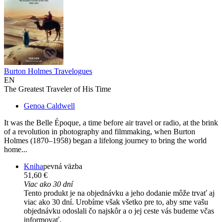
Burton Holmes Travelogues
EN
The Greatest Traveler of His Time
Genoa Caldwell
It was the Belle Époque, a time before air travel or radio, at the brink
of a revolution in photography and filmmaking, when Burton
Holmes (1870–1958) began a lifelong journey to bring the world
home...
Kniha
pevná väzba
51,60 €
Viac ako 30 dní
Tento produkt je na objednávku a jeho dodanie môže trvať aj
viac ako 30 dní. Urobíme však všetko pre to, aby sme vašu
objednávku odoslali čo najskôr a o jej ceste vás budeme včas
informovať.