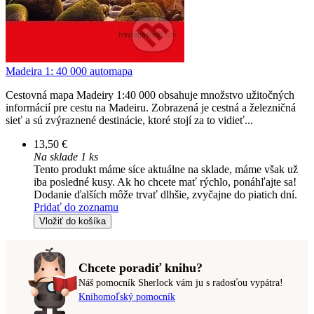
Madeira 1: 40 000 automapa
Cestovná mapa Madeiry 1:40 000 obsahuje množstvo užitočných
informácií pre cestu na Madeiru. Zobrazená je cestná a železničná
sieť a sú zvýraznené destinácie, ktoré stojí za to vidieť...
13,50 €
Na sklade 1 ks
Tento produkt máme síce aktuálne na sklade, máme však už
iba posledné kusy. Ak ho chcete mať rýchlo, ponáhľajte sa!
Dodanie ďalších môže trvať dlhšie, zvyčajne do piatich dní.
Pridať do zoznamu
Vložiť do košíka
Chcete poradiť knihu?
Náš pomocník Sherlock vám ju s radosťou vypátra!
Knihomoľský pomocník