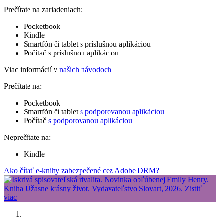
Prečítate na zariadeniach:
Pocketbook
Kindle
Smartfón či tablet s príslušnou aplikáciou
Počítač s príslušnou aplikáciou
Viac informácií v
našich návodoch
Prečítate na:
Pocketbook
Smartfón či tablet
s podporovanou aplikáciou
Počítač
s podporovanou aplikáciou
Neprečítate na:
Kindle
Ako čítať e-knihy zabezpečené cez Adobe DRM?