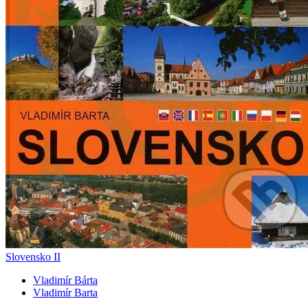
Slovensko II
Vladimír Bárta
Vladimír Barta