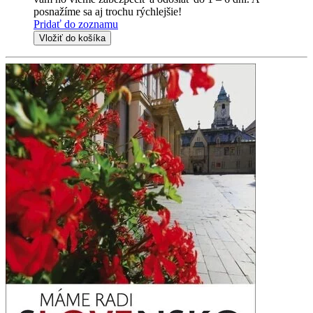
posnažíme sa aj trochu rýchlejšie!
Pridať do zoznamu
Vložiť do košíka