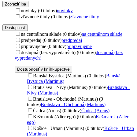
Zobraziť iba
novinky (0 titulov)
novinky
zľavnené tituly (0 titulov)
zľavnené tituly
Dostupnosť
na centrálnom sklade (0 titulov)
na centrálnom sklade
predpredaj (0 titulov)
predpredaj
pripravujeme (0 titulov)
pripravujeme
dostupná (bez vypredaných) (0 titulov)
dostupná (bez
vypredaných)
Dostupnosť v kníhkupectve
Banská Bystrica (Martinus) (0 titulov)
Banská
Bystrica (Martinus)
Bratislava - Nivy (Martinus) (0 titulov)
Bratislava -
Nivy (Martinus)
Bratislava - Obchodná (Martinus) (0
titulov)
Bratislava - Obchodná (Martinus)
Čadca (Arcus) (0 titulov)
Čadca (Arcus)
Kežmarok (Alter ego) (0 titulov)
Kežmarok (Alter
ego)
Košice - Urban (Martinus) (0 titulov)
Košice - Urban
(Martinus)