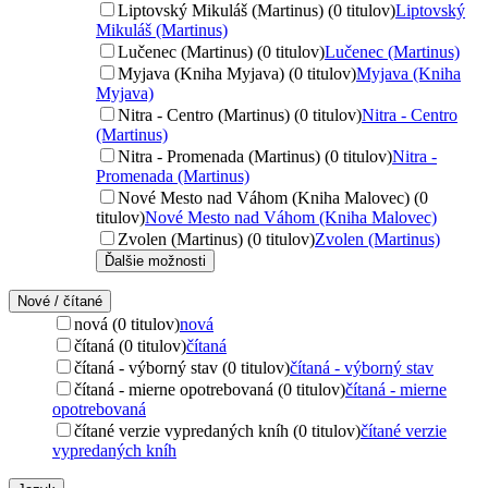
Liptovský Mikuláš (Martinus) (0 titulov)
Liptovský
Mikuláš (Martinus)
Lučenec (Martinus) (0 titulov)
Lučenec (Martinus)
Myjava (Kniha Myjava) (0 titulov)
Myjava (Kniha
Myjava)
Nitra - Centro (Martinus) (0 titulov)
Nitra - Centro
(Martinus)
Nitra - Promenada (Martinus) (0 titulov)
Nitra -
Promenada (Martinus)
Nové Mesto nad Váhom (Kniha Malovec) (0
titulov)
Nové Mesto nad Váhom (Kniha Malovec)
Zvolen (Martinus) (0 titulov)
Zvolen (Martinus)
Ďalšie možnosti
Nové / čítané
nová (0 titulov)
nová
čítaná (0 titulov)
čítaná
čítaná - výborný stav (0 titulov)
čítaná - výborný stav
čítaná - mierne opotrebovaná (0 titulov)
čítaná - mierne
opotrebovaná
čítané verzie vypredaných kníh (0 titulov)
čítané verzie
vypredaných kníh