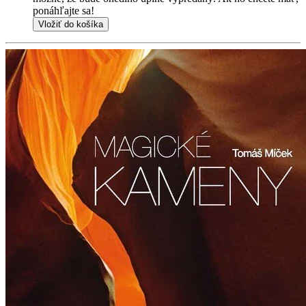
ponáhľajte sa!
Vložiť do košíka