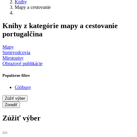
Knihy
Mapy a cestovanie
Knihy z kategórie mapy a cestovanie
portugalčina
Mapy
Sprievodcovia
Miestopisy
Obrazové publikácie
Populárne filtre
Glóbusy
Zúžiť výber
Zoradiť
Zúžiť výber