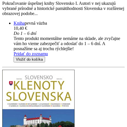
Pokračovanie úspešnej knihy Slovensko I. Autori v nej ukazujú
vybrané prírodné a historické pamätihod­nosti Slovenska v rozšírenej
obrazovej podobe...
Kniha
pevná väzba
10,40 €
Do 1 – 6 dní
Tento produkt momentálne nemáme na sklade, ale zvyčajne
vám ho vieme zabezpečiť a odoslať do 1 – 6 dní. A
posnažíme sa aj trochu rýchlejšie!
Pridať do zoznamu
Vložiť do košíka