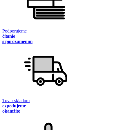
Podporujeme
čítanie
s porozumením
Tovar skladom
expedujeme
okamžite