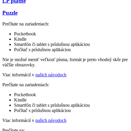
LP platne
Puzzle
Prečítate na zariadeniach:
Pocketbook
Kindle
Smartfón či tablet s príslušnou aplikáciou
Počítač s príslušnou aplikáciou
Nie je možné meniť veľkosť písma, formát je preto vhodný skôr pre
väčšie obrazovky.
Viac informácií v
našich návodoch
Prečítate na zariadeniach:
Pocketbook
Kindle
Smartfón či tablet s príslušnou aplikáciou
Počítač s príslušnou aplikáciou
Viac informácií v
našich návodoch
Prečítate na: