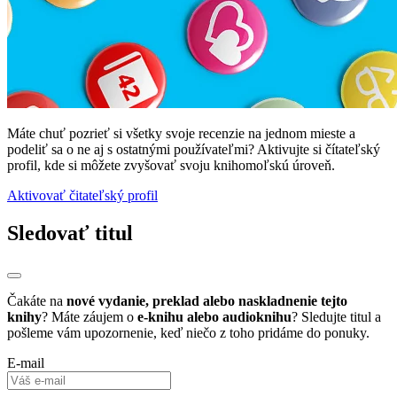
Máte chuť pozrieť si všetky svoje recenzie na jednom mieste a
podeliť sa o ne aj s ostatnými používateľmi? Aktivujte si čítateľský
profil, kde si môžete zvyšovať svoju knihomoľskú úroveň.
Aktivovať čitateľský profil
Sledovať titul
Čakáte na
nové vydanie, preklad alebo naskladnenie tejto
knihy
? Máte záujem o
e-knihu alebo audioknihu
? Sledujte titul a
pošleme vám upozornenie, keď niečo z toho pridáme do ponuky.
E-mail