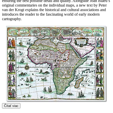
ensuring the best possible detail and quality. Alongside Joan Blaeu’s
original commentaries on the individual maps, a new text by Peter
van der Krogt explains the historical and cultural associations and
introduces the reader to the fascinating world of early modern
cartography.
Čítať viac