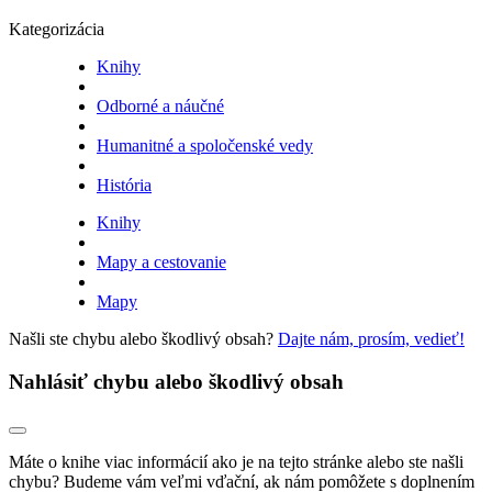
Kategorizácia
Knihy
Odborné a náučné
Humanitné a spoločenské vedy
História
Knihy
Mapy a cestovanie
Mapy
Našli ste chybu alebo škodlivý obsah?
Dajte nám, prosím, vedieť!
Nahlásiť chybu alebo škodlivý obsah
Máte o knihe viac informácií ako je na tejto stránke alebo ste našli
chybu? Budeme vám veľmi vďační, ak nám pomôžete s doplnením