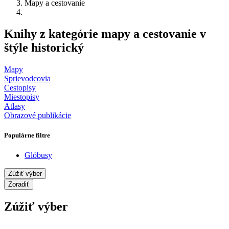
Mapy a cestovanie
Knihy z kategórie mapy a cestovanie v
štýle historický
Mapy
Sprievodcovia
Cestopisy
Miestopisy
Atlasy
Obrazové publikácie
Populárne filtre
Glóbusy
Zúžiť výber
Zoradiť
Zúžiť výber