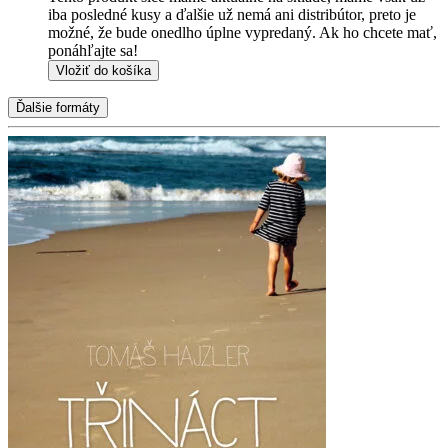
iba posledné kusy a ďalšie už nemá ani distribútor, preto je
možné, že bude onedlho úplne vypredaný. Ak ho chcete mať,
ponáhľajte sa!
Vložiť do košíka
Ďalšie formáty