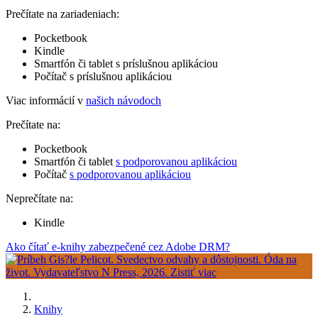
Prečítate na zariadeniach:
Pocketbook
Kindle
Smartfón či tablet s príslušnou aplikáciou
Počítač s príslušnou aplikáciou
Viac informácií v
našich návodoch
Prečítate na:
Pocketbook
Smartfón či tablet
s podporovanou aplikáciou
Počítač
s podporovanou aplikáciou
Neprečítate na:
Kindle
Ako čítať e-knihy zabezpečené cez Adobe DRM?
Knihy