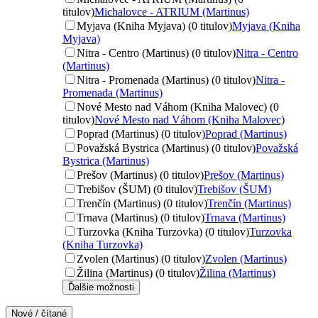
titulov)
Michalovce - ATRIUM (Martinus)
Myjava (Kniha Myjava) (0 titulov)
Myjava (Kniha
Myjava)
Nitra - Centro (Martinus) (0 titulov)
Nitra - Centro
(Martinus)
Nitra - Promenada (Martinus) (0 titulov)
Nitra -
Promenada (Martinus)
Nové Mesto nad Váhom (Kniha Malovec) (0
titulov)
Nové Mesto nad Váhom (Kniha Malovec)
Poprad (Martinus) (0 titulov)
Poprad (Martinus)
Považská Bystrica (Martinus) (0 titulov)
Považská
Bystrica (Martinus)
Prešov (Martinus) (0 titulov)
Prešov (Martinus)
Trebišov (ŠUM) (0 titulov)
Trebišov (ŠUM)
Trenčín (Martinus) (0 titulov)
Trenčín (Martinus)
Trnava (Martinus) (0 titulov)
Trnava (Martinus)
Turzovka (Kniha Turzovka) (0 titulov)
Turzovka
(Kniha Turzovka)
Zvolen (Martinus) (0 titulov)
Zvolen (Martinus)
Žilina (Martinus) (0 titulov)
Žilina (Martinus)
Ďalšie možnosti
Nové / čítané