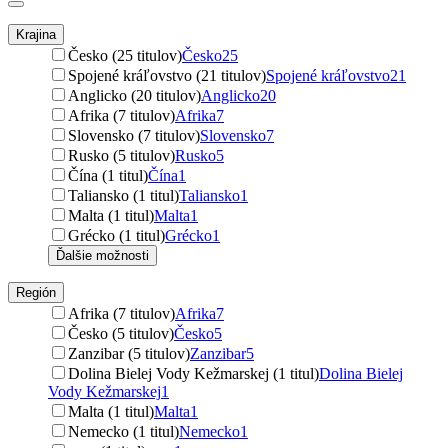
Krajina
Česko (25 titulov)
Česko
25
Spojené kráľovstvo (21 titulov)
Spojené kráľovstvo
21
Anglicko (20 titulov)
Anglicko
20
Afrika (7 titulov)
Afrika
7
Slovensko (7 titulov)
Slovensko
7
Rusko (5 titulov)
Rusko
5
Čína (1 titul)
Čína
1
Taliansko (1 titul)
Taliansko
1
Malta (1 titul)
Malta
1
Grécko (1 titul)
Grécko
1
Ďalšie možnosti
Región
Afrika (7 titulov)
Afrika
7
Česko (5 titulov)
Česko
5
Zanzibar (5 titulov)
Zanzibar
5
Dolina Bielej Vody Kežmarskej (1 titul)
Dolina Bielej
Vody Kežmarskej
1
Malta (1 titul)
Malta
1
Nemecko (1 titul)
Nemecko
1