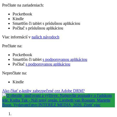
Prečítate na zariadeniach:
Pocketbook
Kindle
Smartfón či tablet s príslušnou aplikáciou
Počítač s príslušnou aplikáciou
Viac informácií v
našich návodoch
Prečítate na:
Pocketbook
Smartfón či tablet
s podporovanou aplikáciou
Počítač
s podporovanou aplikáciou
Neprečítate na:
Kindle
Ako čítať e-knihy zabezpečené cez Adobe DRM?