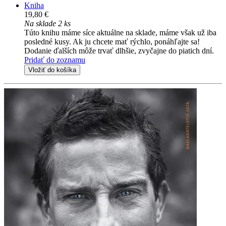
Kniha
19,80 €
Na sklade 2 ks
Túto knihu máme síce aktuálne na sklade, máme však už iba
posledné kusy. Ak ju chcete mať rýchlo, ponáhľajte sa!
Dodanie ďalších môže trvať dlhšie, zvyčajne do piatich dní.
Pridať do zoznamu
Vložiť do košíka