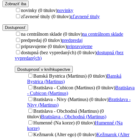
Zobraziť iba
novinky (0 titulov)
novinky
zľavnené tituly (0 titulov)
zľavnené tituly
Dostupnosť
na centrálnom sklade (0 titulov)
na centrálnom sklade
predpredaj (0 titulov)
predpredaj
pripravujeme (0 titulov)
pripravujeme
dostupná (bez vypredaných) (0 titulov)
dostupná (bez
vypredaných)
Dostupnosť v kníhkupectve
Banská Bystrica (Martinus) (0 titulov)
Banská
Bystrica (Martinus)
Bratislava - Cubicon (Martinus) (0 titulov)
Bratislava
- Cubicon (Martinus)
Bratislava - Nivy (Martinus) (0 titulov)
Bratislava -
Nivy (Martinus)
Bratislava - Obchodná (Martinus) (0
titulov)
Bratislava - Obchodná (Martinus)
Humenné (Na korze) (0 titulov)
Humenné (Na
korze)
Kežmarok (Alter ego) (0 titulov)
Kežmarok (Alter