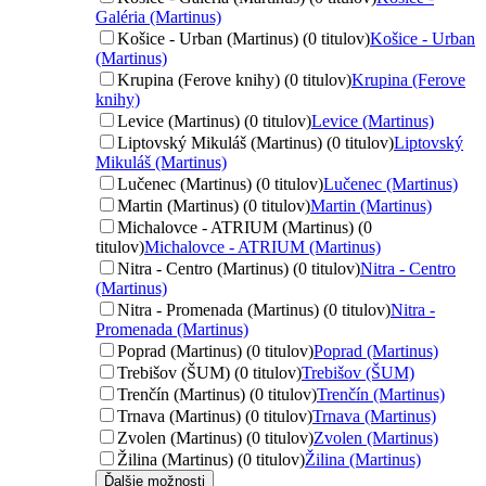
Galéria (Martinus)
Košice - Urban (Martinus) (0 titulov)
Košice - Urban
(Martinus)
Krupina (Ferove knihy) (0 titulov)
Krupina (Ferove
knihy)
Levice (Martinus) (0 titulov)
Levice (Martinus)
Liptovský Mikuláš (Martinus) (0 titulov)
Liptovský
Mikuláš (Martinus)
Lučenec (Martinus) (0 titulov)
Lučenec (Martinus)
Martin (Martinus) (0 titulov)
Martin (Martinus)
Michalovce - ATRIUM (Martinus) (0
titulov)
Michalovce - ATRIUM (Martinus)
Nitra - Centro (Martinus) (0 titulov)
Nitra - Centro
(Martinus)
Nitra - Promenada (Martinus) (0 titulov)
Nitra -
Promenada (Martinus)
Poprad (Martinus) (0 titulov)
Poprad (Martinus)
Trebišov (ŠUM) (0 titulov)
Trebišov (ŠUM)
Trenčín (Martinus) (0 titulov)
Trenčín (Martinus)
Trnava (Martinus) (0 titulov)
Trnava (Martinus)
Zvolen (Martinus) (0 titulov)
Zvolen (Martinus)
Žilina (Martinus) (0 titulov)
Žilina (Martinus)
Ďalšie možnosti