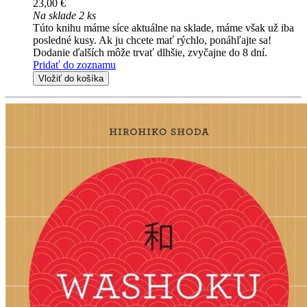
23,00 €
Na sklade 2 ks
Túto knihu máme síce aktuálne na sklade, máme však už iba
posledné kusy. Ak ju chcete mať rýchlo, ponáhľajte sa!
Dodanie ďalších môže trvať dlhšie, zvyčajne do 8 dní.
Pridať do zoznamu
Vložiť do košíka