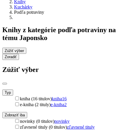
Knihy
Kuchárky
Podľa potraviny
Knihy z kategórie podľa potraviny na
tému Japonsko
Zúžiť výber
Zoradiť
Zúžiť výber
Typ
kniha (16 titulov)
kniha
16
e-kniha (2 tituly)
e-kniha
2
Zobraziť iba
novinky (0 titulov)
novinky
zľavnené tituly (0 titulov)
zľavnené tituly