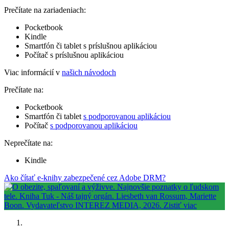
Prečítate na zariadeniach:
Pocketbook
Kindle
Smartfón či tablet s príslušnou aplikáciou
Počítač s príslušnou aplikáciou
Viac informácií v
našich návodoch
Prečítate na:
Pocketbook
Smartfón či tablet
s podporovanou aplikáciou
Počítač
s podporovanou aplikáciou
Neprečítate na:
Kindle
Ako čítať e-knihy zabezpečené cez Adobe DRM?