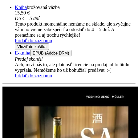
Kniha
brožovaná väzba
15,50 €
Do 4 – 5 dní
Tento produkt momentálne nemáme na sklade, ale zvyčajne
vám ho vieme zabezpečiť a odoslať do 4 – 5 dní. A
posnažíme sa aj trochu rýchlejšie!
Pridať do zoznamu
Vložiť do košíka
E-kniha
EPUB (Adobe DRM)
Predaj skončil
Ach, mrzí nás to, ale platnosť licencie na predaj tohto titulu
vypršala. Nemôžeme ho už bohužiaľ predávať :-(
Pridať do zoznamu