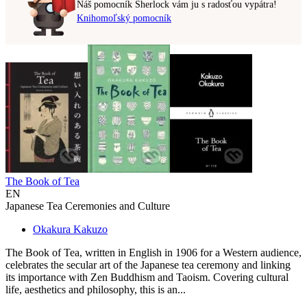
Náš pomocník Sherlock vám ju s radosťou vypátra!
Knihomoľský pomocník
The Book of Tea
EN
Japanese Tea Ceremonies and Culture
Okakura Kakuzo
The Book of Tea, written in English in 1906 for a Western audience,
celebrates the secular art of the Japanese tea ceremony and linking
its importance with Zen Buddhism and Taoism. Covering cultural
life, aesthetics and philosophy, this is an...