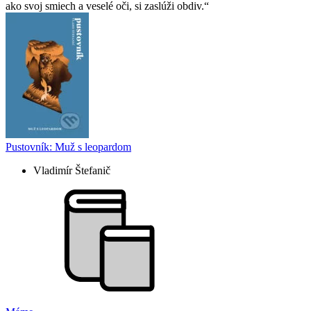
ako svoj smiech a veselé oči, si zaslúži obdiv.
Pustovník: Muž s leopardom
Vladimír Štefanič