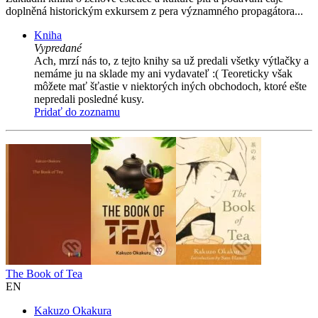
doplněná historickým exkursem z pera významného propagátora...
Kniha
Vypredané
Ach, mrzí nás to, z tejto knihy sa už predali všetky výtlačky a
nemáme ju na sklade my ani vydavateľ :( Teoreticky však
môžete mať šťastie v niektorých iných obchodoch, ktoré ešte
nepredali posledné kusy.
Pridať do zoznamu
The Book of Tea
EN
Kakuzo Okakura