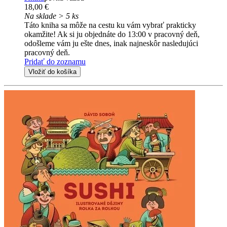
18,00 €
Na sklade > 5 ks
Táto kniha sa môže na cestu ku vám vybrať prakticky
okamžite! Ak si ju objednáte do 13:00 v pracovný deň,
odošleme vám ju ešte dnes, inak najneskôr nasledujúci
pracovný deň.
Pridať do zoznamu
Vložiť do košíka