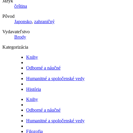
Jazyk
čeština
Pôvod
Japonsko
,
zahraničný
Vydavateľstvo
Brody
Kategorizácia
Knihy
Odborné a náučné
Humanitné a spoločenské vedy
História
Knihy
Odborné a náučné
Humanitné a spoločenské vedy
Filozofia