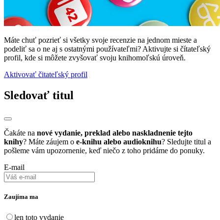
Máte chuť pozrieť si všetky svoje recenzie na jednom mieste a
podeliť sa o ne aj s ostatnými používateľmi? Aktivujte si čítateľský
profil, kde si môžete zvyšovať svoju knihomoľskú úroveň.
Aktivovať čitateľský profil
Sledovať titul
Čakáte na
nové vydanie, preklad alebo naskladnenie tejto
knihy
? Máte záujem o
e-knihu alebo audioknihu
? Sledujte titul a
pošleme vám upozornenie, keď niečo z toho pridáme do ponuky.
E-mail
Zaujíma ma
len toto vydanie