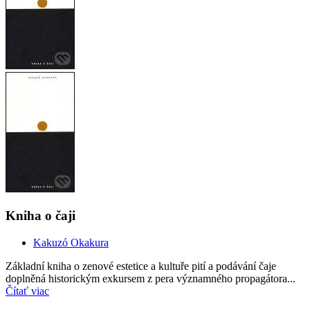
Kniha o čaji
Kakuzó Okakura
Základní kniha o zenové estetice a kultuře pití a podávání čaje
doplněná historickým exkursem z pera významného propagátora...
Čítať viac