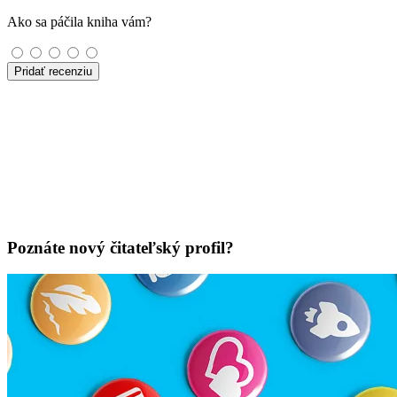
Ako sa páčila kniha vám?
Pridať recenziu
Poznáte nový čitateľský profil?