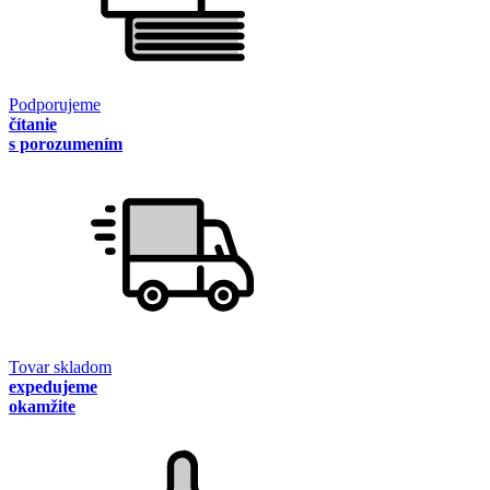
Podporujeme
čítanie
s porozumením
Tovar skladom
expedujeme
okamžite