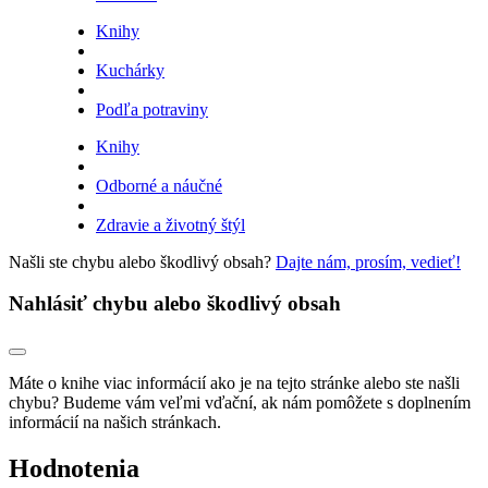
Knihy
Kuchárky
Podľa potraviny
Knihy
Odborné a náučné
Zdravie a životný štýl
Našli ste chybu alebo škodlivý obsah?
Dajte nám, prosím, vedieť!
Nahlásiť chybu alebo škodlivý obsah
Máte o knihe viac informácií ako je na tejto stránke alebo ste našli
chybu? Budeme vám veľmi vďační, ak nám pomôžete s doplnením
informácií na našich stránkach.
Hodnotenia