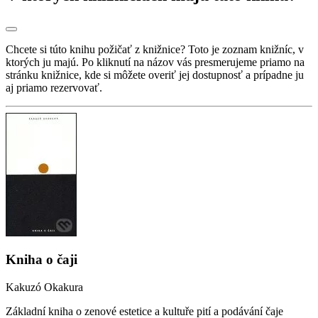
Chcete si túto knihu požičať z knižnice? Toto je zoznam knižníc, v
ktorých ju majú. Po kliknutí na názov vás presmerujeme priamo na
stránku knižnice, kde si môžete overiť jej dostupnosť a prípadne ju
aj priamo rezervovať.
Kniha o čaji
Kakuzó Okakura
Základní kniha o zenové estetice a kultuře pití a podávání čaje