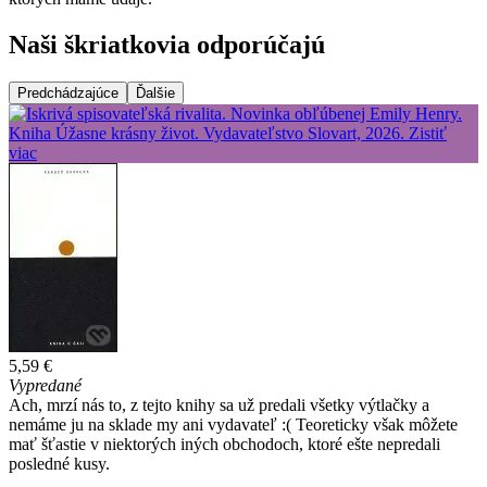
Naši škriatkovia odporúčajú
Predchádzajúce
Ďalšie
5,59 €
Vypredané
Ach, mrzí nás to, z tejto knihy sa už predali všetky výtlačky a
nemáme ju na sklade my ani vydavateľ :( Teoreticky však môžete
mať šťastie v niektorých iných obchodoch, ktoré ešte nepredali
posledné kusy.