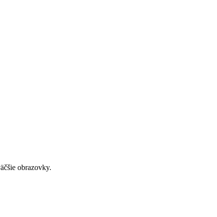
väčšie obrazovky.