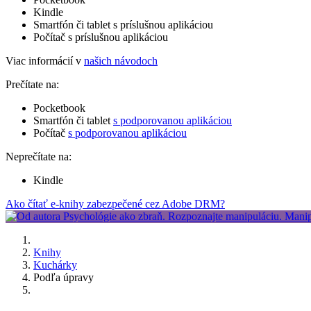
Kindle
Smartfón či tablet s príslušnou aplikáciou
Počítač s príslušnou aplikáciou
Viac informácií v
našich návodoch
Prečítate na:
Pocketbook
Smartfón či tablet
s podporovanou aplikáciou
Počítač
s podporovanou aplikáciou
Neprečítate na:
Kindle
Ako čítať e-knihy zabezpečené cez Adobe DRM?
Knihy
Kuchárky
Podľa úpravy