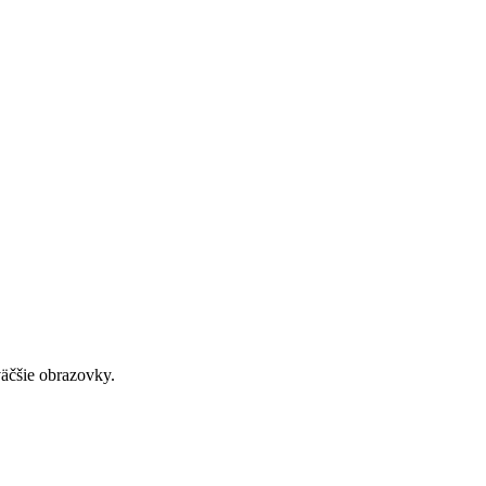
väčšie obrazovky.