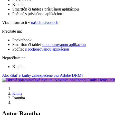
Kindle
Smartfón či tablet s príslušnou aplikáciou
Počítač s príslušnou aplikáciou
Viac informácií v
našich návodoch
Prečítate na:
Pocketbook
Smartfón či tablet
s podporovanou aplikáciou
Počítač
s podporovanou aplikáciou
Neprečítate na:
Kindle
Ako čítať e-knihy zabezpečené cez Adobe DRM?
Knihy
Ramtha
Autor Ramtha