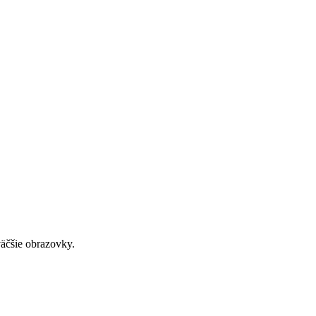
väčšie obrazovky.