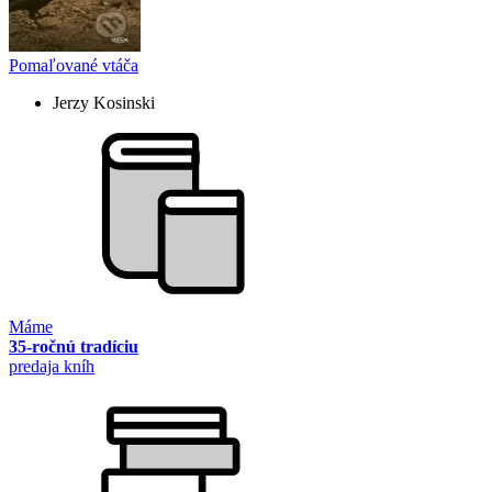
Pomaľované vtáča
Jerzy Kosinski
Máme
35-ročnú tradíciu
predaja kníh