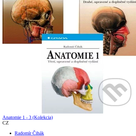
Anatomie 1 - 3 (Kolekcia)
CZ
Radomír Čihák