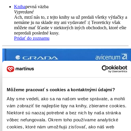
Kniha
pevná väzba
Vypredané
Ach, mrzí nás to, z tejto knihy sa už predali všetky výtlačky a
nemáme ju na sklade my ani vydavateľ :( Teoreticky však
môžete mať šťastie v niektorých iných obchodoch, ktoré ešte
nepredali posledné kusy.
Pridať do zoznamu
Môžeme pracovať s cookies a kontaktnými údajmi?
Aby sme vedeli, ako sa na našom webe správate, a mohli
vám zobraziť tie najlepšie tipy na knihy, zbierame cookies.
Niektoré sú naozaj potrebné a bez nich by naša stránka
vôbec nefungovala. Okrem toho používame analytické
cookies, ktoré nám umožňujú zisťovať, ako náš web