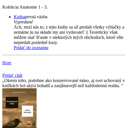
Kolekcia Anatomie 1 - 3.
Kniha
pevná väzba
Vypredané
Ach, mrzí nás to, z tejto knihy sa už predali všetky výtlačky a
nemáme ju na sklade my ani vydavateľ :( Teoreticky však
môžete mať šťastie v niektorých iných obchodoch, ktoré ešte
nepredali posledné kusy.
Pridať do zoznamu
Hore
Pridať citát
Okrem toho, podobne ako konzervované mäso, aj svet uchovaný v
knižkách bol akýsi bohatší a zaujímavejší než každodenná realita.