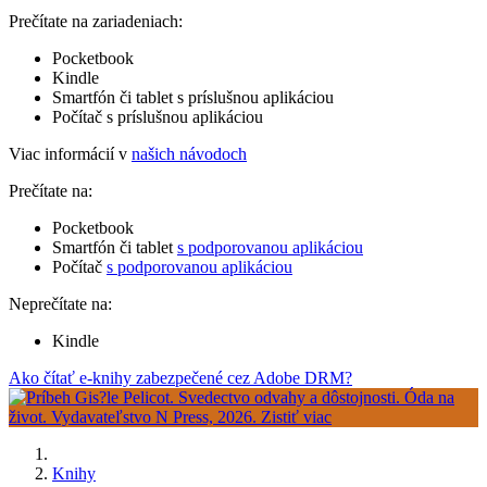
Prečítate na zariadeniach:
Pocketbook
Kindle
Smartfón či tablet s príslušnou aplikáciou
Počítač s príslušnou aplikáciou
Viac informácií v
našich návodoch
Prečítate na:
Pocketbook
Smartfón či tablet
s podporovanou aplikáciou
Počítač
s podporovanou aplikáciou
Neprečítate na:
Kindle
Ako čítať e-knihy zabezpečené cez Adobe DRM?
Knihy