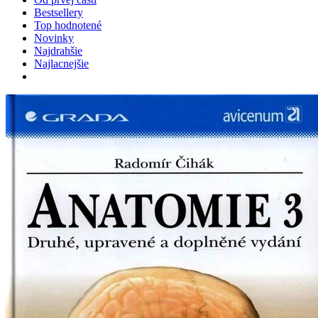
Bestsellery
Top hodnotené
Novinky
Najdrahšie
Najlacnejšie