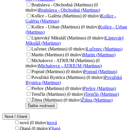
Bratislava - Obchodná (Martinus) (0
titulov)
Bratislava - Obchodná (Martinus)
Košice - Galéria (Martinus) (0 titulov)
Košice -
Galéria (Martinus)
Košice - Urban (Martinus) (0 titulov)
Košice - Urban
(Martinus)
Liptovský Mikuláš (Martinus) (0 titulov)
Liptovský
Mikuláš (Martinus)
Lučenec (Martinus) (0 titulov)
Lučenec (Martinus)
Martin (Martinus) (0 titulov)
Martin (Martinus)
Michalovce - ATRIUM (Martinus) (0
titulov)
Michalovce - ATRIUM (Martinus)
Poprad (Martinus) (0 titulov)
Poprad (Martinus)
Považská Bystrica (Martinus) (0 titulov)
Považská
Bystrica (Martinus)
Prešov (Martinus) (0 titulov)
Prešov (Martinus)
Trenčín (Martinus) (0 titulov)
Trenčín (Martinus)
Žilina (Martinus) (0 titulov)
Žilina (Martinus)
Ďalšie možnosti
Nové / čítané
nová (0 titulov)
nová
čítaná (0 titulov)
čítaná