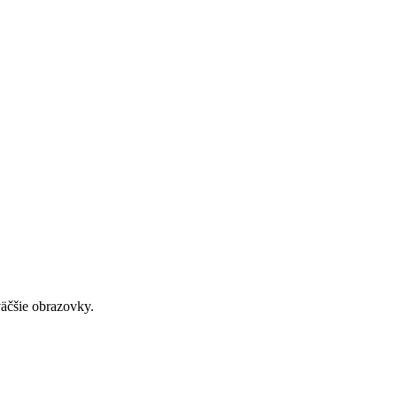
väčšie obrazovky.