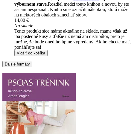
výbornom stave.
Rozdiel medzi touto knihou a novou by ste
asi ani nespoznali. Knihu sme označili nálepkou, ktorá môže
na niektorých obaloch zanechať stopy.
14,00 €
Na sklade
Tento produkt síce máme aktuálne na sklade, máme však už
iba posledné kusy a ďalšie už nemá ani distribútor, preto je
možné, že bude onedlho úplne vypredaný. Ak ho chcete mať,
ponáhľajte sa!
Vložiť do košíka
Ďalšie formáty