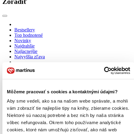
Zoradiť
Bestsellery
Top hodnotené
Novinky
Najdrahšie
Najlacnejšie
Najvyššia zľava
Použité filtre
Zrušiť filtre
Na tému strečing
Môžeme pracovať s cookies a kontaktnými údajmi?
Aby sme vedeli, ako sa na našom webe správate, a mohli
vám zobraziť tie najlepšie tipy na knihy, zbierame cookies.
Niektoré sú naozaj potrebné a bez nich by naša stránka
vôbec nefungovala. Okrem toho používame analytické
cookies, ktoré nám umožňujú zisťovať, ako náš web