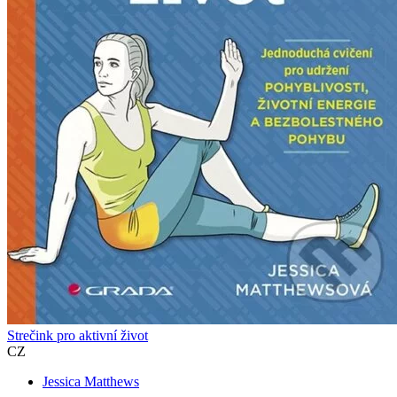
Strečink pro aktivní život
CZ
Jessica Matthews