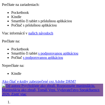
Prečítate na zariadeniach:
Pocketbook
Kindle
Smartfón či tablet s príslušnou aplikáciou
Počítač s príslušnou aplikáciou
Viac informácií v
našich návodoch
Prečítate na:
Pocketbook
Smartfón či tablet
s podporovanou aplikáciou
Počítač
s podporovanou aplikáciou
Neprečítate na:
Kindle
Ako čítať e-knihy zabezpečené cez Adobe DRM?