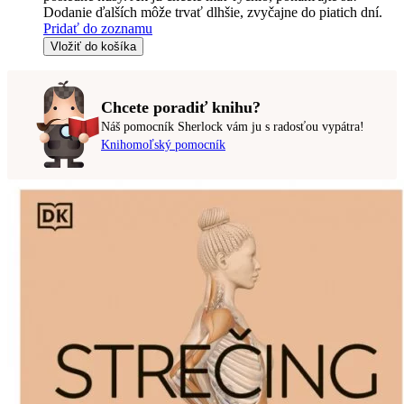
Dodanie ďalších môže trvať dlhšie, zvyčajne do piatich dní.
Pridať do zoznamu
Vložiť do košíka
Chcete poradiť knihu?
Náš pomocník Sherlock vám ju s radosťou vypátra!
Knihomoľský pomocník