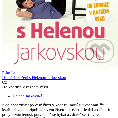
E-kniha
Domácí cvičení s Helenou Jarkovskou
CZ
Do kondice v každém věku
Helena Jarkovská
Kdo chce zůstat po celý život v kondici, musí si uvědomit, že
kvalitu života podpoří zdravým životním stylem. Je třeba odhodit
pohybovou lenost, pravidelně se hýbat a zdravě se stravovat.