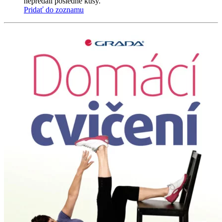
nepredali posledné kusy.
Pridať do zoznamu