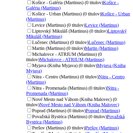
Košice - Galéria (Martinus) (0 titulov)
Košice -
Galéria (Martinus)
Košice - Urban (Martinus) (0 titulov)
Košice - Urban
(Martinus)
Levice (Martinus) (0 titulov)
Levice (Martinus)
Liptovský Mikuláš (Martinus) (0 titulov)
Liptovský
Mikuláš (Martinus)
Lučenec (Martinus) (0 titulov)
Lučenec (Martinus)
Martin (Martinus) (0 titulov)
Martin (Martinus)
Michalovce - ATRIUM (Martinus) (0
titulov)
Michalovce - ATRIUM (Martinus)
Myjava (Kniha Myjava) (0 titulov)
Myjava (Kniha
Myjava)
Nitra - Centro (Martinus) (0 titulov)
Nitra - Centro
(Martinus)
Nitra - Promenada (Martinus) (0 titulov)
Nitra -
Promenada (Martinus)
Nové Mesto nad Váhom (Kniha Malovec) (0
titulov)
Nové Mesto nad Váhom (Kniha Malovec)
Poprad (Martinus) (0 titulov)
Poprad (Martinus)
Považská Bystrica (Martinus) (0 titulov)
Považská
Bystrica (Martinus)
Prešov (Martinus) (0 titulov)
Prešov (Martinus)