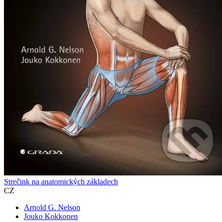
Strečink na anatomických základech
CZ
Arnold G. Nelson
Jouko Kokkonen