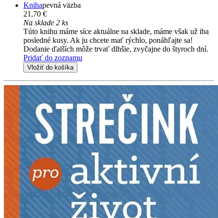
Kniha
pevná väzba
21,70 €
Na sklade 2 ks
Túto knihu máme síce aktuálne na sklade, máme však už iba
posledné kusy. Ak ju chcete mať rýchlo, ponáhľajte sa!
Dodanie ďalších môže trvať dlhšie, zvyčajne do štyroch dní.
Pridať do zoznamu
Vložiť do košíka