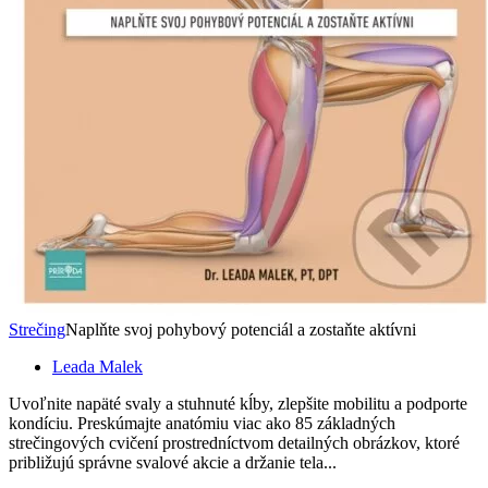
Strečing
Naplňte svoj pohybový potenciál a zostaňte aktívni
Leada Malek
Uvoľnite napäté svaly a stuhnuté kĺby, zlepšite mobilitu a podporte
kondíciu. Preskúmajte anatómiu viac ako 85 základných
strečingových cvičení prostredníctvom detailných obrázkov, ktoré
približujú správne svalové akcie a držanie tela...