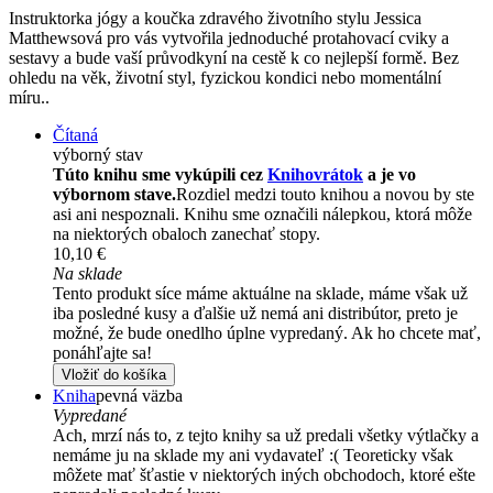
Instruktorka jógy a koučka zdravého životního stylu Jessica
Matthewsová pro vás vytvořila jednoduché protahovací cviky a
sestavy a bude vaší průvodkyní na cestě k co nejlepší formě. Bez
ohledu na věk, životní styl, fyzickou kondici nebo momentální
míru..
Čítaná
výborný stav
Túto knihu sme vykúpili cez
Knihovrátok
a je vo
výbornom stave.
Rozdiel medzi touto knihou a novou by ste
asi ani nespoznali. Knihu sme označili nálepkou, ktorá môže
na niektorých obaloch zanechať stopy.
10,10 €
Na sklade
Tento produkt síce máme aktuálne na sklade, máme však už
iba posledné kusy a ďalšie už nemá ani distribútor, preto je
možné, že bude onedlho úplne vypredaný. Ak ho chcete mať,
ponáhľajte sa!
Vložiť do košíka
Kniha
pevná väzba
Vypredané
Ach, mrzí nás to, z tejto knihy sa už predali všetky výtlačky a
nemáme ju na sklade my ani vydavateľ :( Teoreticky však
môžete mať šťastie v niektorých iných obchodoch, ktoré ešte