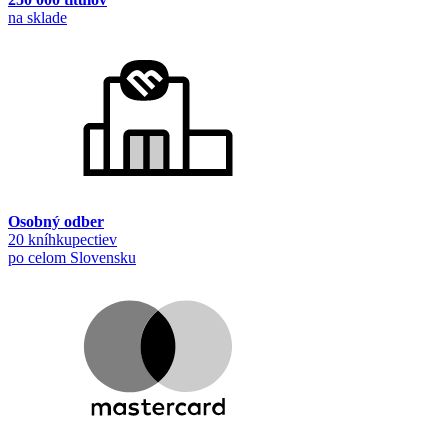
na sklade
Osobný odber
20 kníhkupectiev
po celom Slovensku