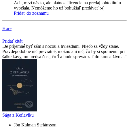
Ach, mrzí nás to, ale platnosť licencie na predaj tohto titulu
vypršala. Nemôžeme ho už bohužiaľ predávať :-(
Pridať do zoznamu
Hore
Pridať citát
Je príjemné byť sám s nocou a hviezdami. Niečo sa vždy stane.
Pravdepodobne nič prevratné, možno ani nič, čo by si spomenul pri
šálke kávy, no predsa čosi, čo Ťa bude sprevádzať do konca života.
Sága z Keflavíku
Jón Kalman Stefánsson