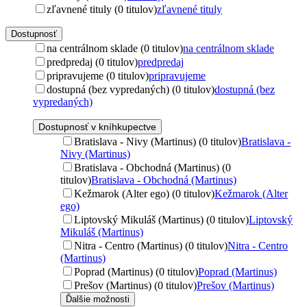
zľavnené tituly (0 titulov)
zľavnené tituly
Dostupnosť
na centrálnom sklade (0 titulov)
na centrálnom sklade
predpredaj (0 titulov)
predpredaj
pripravujeme (0 titulov)
pripravujeme
dostupná (bez vypredaných) (0 titulov)
dostupná (bez
vypredaných)
Dostupnosť v kníhkupectve
Bratislava - Nivy (Martinus) (0 titulov)
Bratislava -
Nivy (Martinus)
Bratislava - Obchodná (Martinus) (0
titulov)
Bratislava - Obchodná (Martinus)
Kežmarok (Alter ego) (0 titulov)
Kežmarok (Alter
ego)
Liptovský Mikuláš (Martinus) (0 titulov)
Liptovský
Mikuláš (Martinus)
Nitra - Centro (Martinus) (0 titulov)
Nitra - Centro
(Martinus)
Poprad (Martinus) (0 titulov)
Poprad (Martinus)
Prešov (Martinus) (0 titulov)
Prešov (Martinus)
Ďalšie možnosti