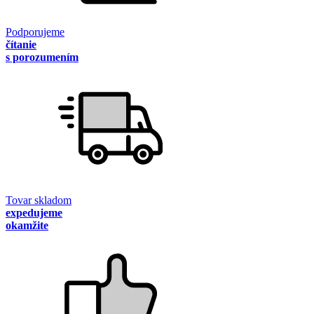
Podporujeme
čítanie
s porozumením
Tovar skladom
expedujeme
okamžite