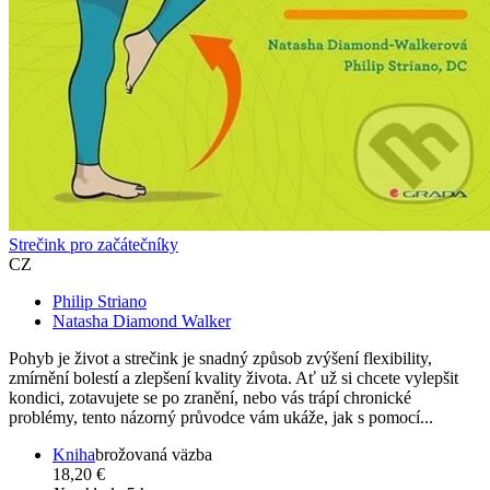
Strečink pro začátečníky
CZ
Philip Striano
Natasha Diamond Walker
Pohyb je život a strečink je snadný způsob zvýšení flexibility,
zmírnění bolestí a zlepšení kvality života. Ať už si chcete vylepšit
kondici, zotavujete se po zranění, nebo vás trápí chronické
problémy, tento názorný průvodce vám ukáže, jak s pomocí...
Kniha
brožovaná väzba
18,20 €