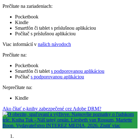
Prečítate na zariadeniach:
Pocketbook
Kindle
Smartfón či tablet s príslušnou aplikáciou
Počítač s príslušnou aplikáciou
Viac informácií v
našich návodoch
Prečítate na:
Pocketbook
Smartfón či tablet
s podporovanou aplikáciou
Počítač
s podporovanou aplikáciou
Neprečítate na:
Kindle
Ako čítať e-knihy zabezpečené cez Adobe DRM?