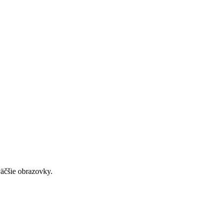
väčšie obrazovky.