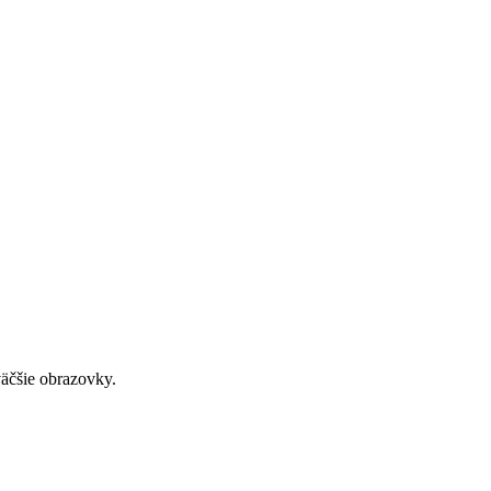
väčšie obrazovky.