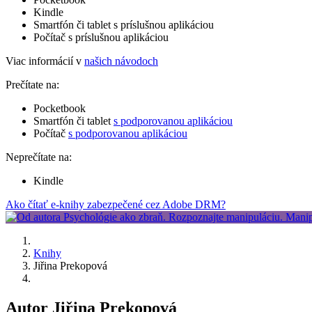
Kindle
Smartfón či tablet s príslušnou aplikáciou
Počítač s príslušnou aplikáciou
Viac informácií v
našich návodoch
Prečítate na:
Pocketbook
Smartfón či tablet
s podporovanou aplikáciou
Počítač
s podporovanou aplikáciou
Neprečítate na:
Kindle
Ako čítať e-knihy zabezpečené cez Adobe DRM?
Knihy
Jiřina Prekopová
Autor Jiřina Prekopová