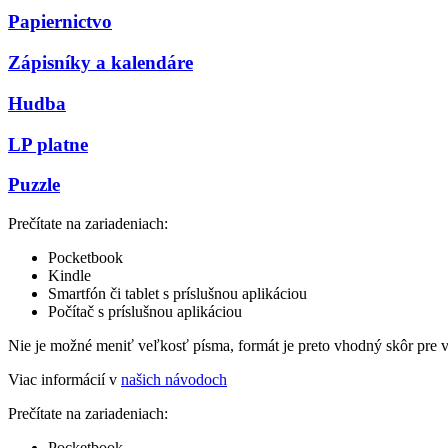
Papiernictvo
Zápisníky a kalendáre
Hudba
LP platne
Puzzle
Prečítate na zariadeniach:
Pocketbook
Kindle
Smartfón či tablet s príslušnou aplikáciou
Počítač s príslušnou aplikáciou
Nie je možné meniť veľkosť písma, formát je preto vhodný skôr pre 
Viac informácií v
našich návodoch
Prečítate na zariadeniach:
Pocketbook