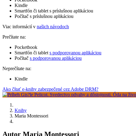
Kindle
Smartfón či tablet s príslušnou aplikáciou
Počítač s príslušnou aplikáciou
Viac informácií v
našich návodoch
Prečítate na:
Pocketbook
Smartfón či tablet
s podporovanou aplikáciou
Počítač
s podporovanou aplikáciou
Neprečítate na:
Kindle
Ako čítať e-knihy zabezpečené cez Adobe DRM?
Knihy
Maria Montessori
Autor Maria Montessori