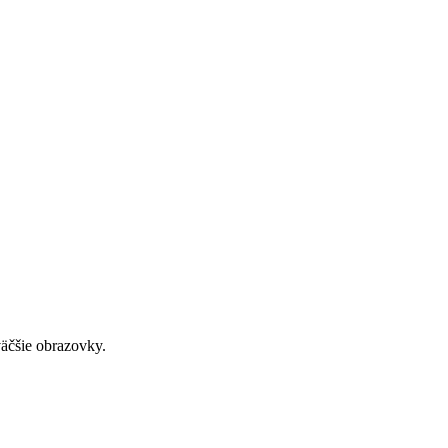
väčšie obrazovky.