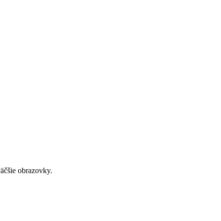
väčšie obrazovky.