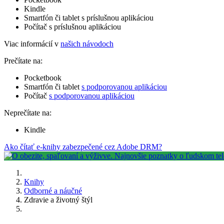
Kindle
Smartfón či tablet s príslušnou aplikáciou
Počítač s príslušnou aplikáciou
Viac informácií v
našich návodoch
Prečítate na:
Pocketbook
Smartfón či tablet
s podporovanou aplikáciou
Počítač
s podporovanou aplikáciou
Neprečítate na:
Kindle
Ako čítať e-knihy zabezpečené cez Adobe DRM?
Knihy
Odborné a náučné
Zdravie a životný štýl