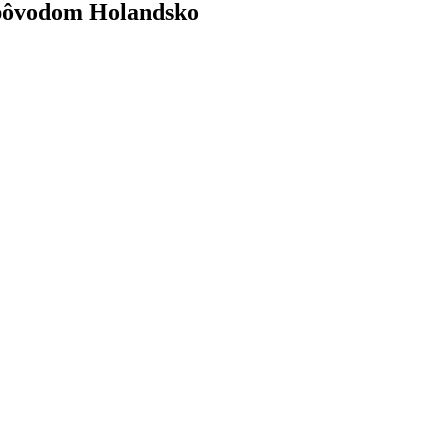
s pôvodom Holandsko