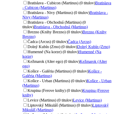
Bratislava - Cubicon (Martinus) (0 titulov)
Bratislava
- Cubicon (Martinus)
Bratislava - Nivy (Martinus) (0 titulov)
Bratislava -
Nivy (Martinus)
Bratislava - Obchodná (Martinus) (0
titulov)
Bratislava - Obchodná (Martinus)
Brezno (Knihy Brezno) (0 titulov)
Brezno (Knihy
Brezno)
Čadca (Arcus) (0 titulov)
Čadca (Arcus)
Dolný Kubín (Zrno) (0 titulov)
Dolný Kubín (Zrno)
Humenné (Na korze) (0 titulov)
Humenné (Na
korze)
Kežmarok (Alter ego) (0 titulov)
Kežmarok (Alter
ego)
Košice - Galéria (Martinus) (0 titulov)
Košice -
Galéria (Martinus)
Košice - Urban (Martinus) (0 titulov)
Košice - Urban
(Martinus)
Krupina (Ferove knihy) (0 titulov)
Krupina (Ferove
knihy)
Levice (Martinus) (0 titulov)
Levice (Martinus)
Liptovský Mikuláš (Martinus) (0 titulov)
Liptovský
Mikuláš (Martinus)