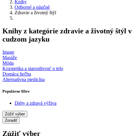
Knihy
Odborné a náučné
Zdravie a životný štýl
Knihy z kategórie zdravie a životný štýl v
cudzom jazyku
Image
Masáže
Móda
Kozmetika a starostlivosť o telo
Domáca liečba
Alternatívna medicína
Populárne filtre
Diéty a zdravá výživa
Zúžiť výber
Zoradiť
Zúžiť výber