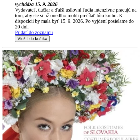
vychádza 15. 9. 2026
Vydavateľ, tlačiar a ďalší usilovní ľudia intenzívne pracujú na
tom, aby ste si už onedlho mohli prečítať túto knihu. K
dispozícii by mala byť 15. 9. 2026. Po vyjdení posielame do
20 dní.
Pridať do zoznamu
Vložiť do košíka