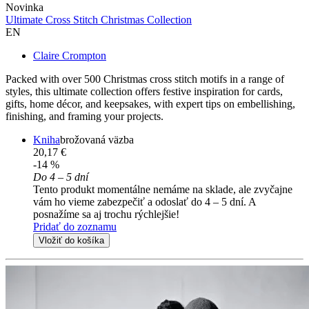
Novinka
Ultimate Cross Stitch Christmas Collection
EN
Claire Crompton
Packed with over 500 Christmas cross stitch motifs in a range of
styles, this ultimate collection offers festive inspiration for cards,
gifts, home décor, and keepsakes, with expert tips on embellishing,
finishing, and framing your projects.
Kniha
brožovaná väzba
20,17 €
-14 %
Do 4 – 5 dní
Tento produkt momentálne nemáme na sklade, ale zvyčajne
vám ho vieme zabezpečiť a odoslať do 4 – 5 dní. A
posnažíme sa aj trochu rýchlejšie!
Pridať do zoznamu
Vložiť do košíka