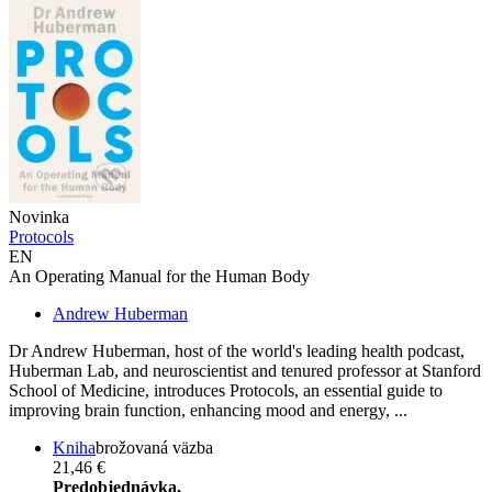
Novinka
Protocols
EN
An Operating Manual for the Human Body
Andrew Huberman
Dr Andrew Huberman, host of the world's leading health podcast,
Huberman Lab, and neuroscientist and tenured professor at Stanford
School of Medicine, introduces Protocols, an essential guide to
improving brain function, enhancing mood and energy, ...
Kniha
brožovaná väzba
21,46 €
Predobjednávka,