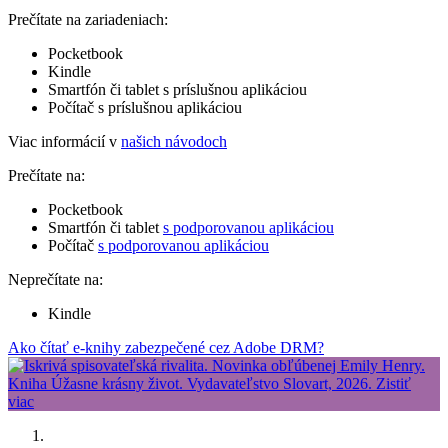
Prečítate na zariadeniach:
Pocketbook
Kindle
Smartfón či tablet s príslušnou aplikáciou
Počítač s príslušnou aplikáciou
Viac informácií v
našich návodoch
Prečítate na:
Pocketbook
Smartfón či tablet
s podporovanou aplikáciou
Počítač
s podporovanou aplikáciou
Neprečítate na:
Kindle
Ako čítať e-knihy zabezpečené cez Adobe DRM?