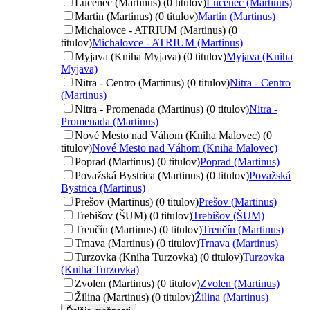
Lučenec (Martinus) (0 titulov)
Lučenec (Martinus)
Martin (Martinus) (0 titulov)
Martin (Martinus)
Michalovce - ATRIUM (Martinus) (0
titulov)
Michalovce - ATRIUM (Martinus)
Myjava (Kniha Myjava) (0 titulov)
Myjava (Kniha
Myjava)
Nitra - Centro (Martinus) (0 titulov)
Nitra - Centro
(Martinus)
Nitra - Promenada (Martinus) (0 titulov)
Nitra -
Promenada (Martinus)
Nové Mesto nad Váhom (Kniha Malovec) (0
titulov)
Nové Mesto nad Váhom (Kniha Malovec)
Poprad (Martinus) (0 titulov)
Poprad (Martinus)
Považská Bystrica (Martinus) (0 titulov)
Považská
Bystrica (Martinus)
Prešov (Martinus) (0 titulov)
Prešov (Martinus)
Trebišov (ŠUM) (0 titulov)
Trebišov (ŠUM)
Trenčín (Martinus) (0 titulov)
Trenčín (Martinus)
Trnava (Martinus) (0 titulov)
Trnava (Martinus)
Turzovka (Kniha Turzovka) (0 titulov)
Turzovka
(Kniha Turzovka)
Zvolen (Martinus) (0 titulov)
Zvolen (Martinus)
Žilina (Martinus) (0 titulov)
Žilina (Martinus)