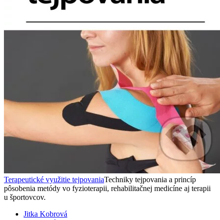
Terapeutické využitie tejpovania
Techniky tejpovania a princíp
pôsobenia metódy vo fyzioterapii, rehabilitačnej medicíne aj terapii
u športovcov.
Jitka Kobrová