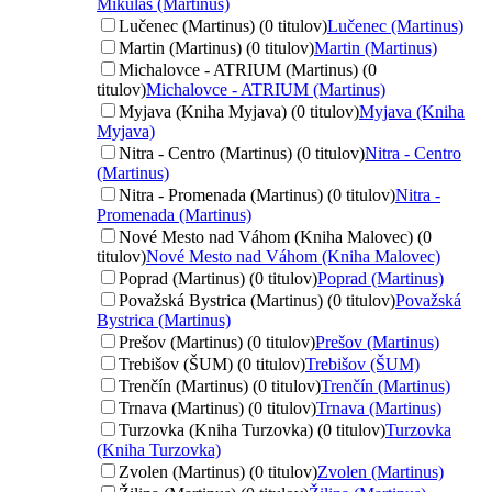
Mikuláš (Martinus)
Lučenec (Martinus) (0 titulov)
Lučenec (Martinus)
Martin (Martinus) (0 titulov)
Martin (Martinus)
Michalovce - ATRIUM (Martinus) (0
titulov)
Michalovce - ATRIUM (Martinus)
Myjava (Kniha Myjava) (0 titulov)
Myjava (Kniha
Myjava)
Nitra - Centro (Martinus) (0 titulov)
Nitra - Centro
(Martinus)
Nitra - Promenada (Martinus) (0 titulov)
Nitra -
Promenada (Martinus)
Nové Mesto nad Váhom (Kniha Malovec) (0
titulov)
Nové Mesto nad Váhom (Kniha Malovec)
Poprad (Martinus) (0 titulov)
Poprad (Martinus)
Považská Bystrica (Martinus) (0 titulov)
Považská
Bystrica (Martinus)
Prešov (Martinus) (0 titulov)
Prešov (Martinus)
Trebišov (ŠUM) (0 titulov)
Trebišov (ŠUM)
Trenčín (Martinus) (0 titulov)
Trenčín (Martinus)
Trnava (Martinus) (0 titulov)
Trnava (Martinus)
Turzovka (Kniha Turzovka) (0 titulov)
Turzovka
(Kniha Turzovka)
Zvolen (Martinus) (0 titulov)
Zvolen (Martinus)