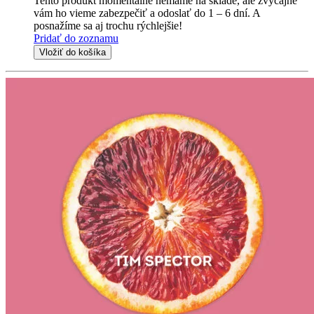
Tento produkt momentálne nemáme na sklade, ale zvyčajne
vám ho vieme zabezpečiť a odoslať do 1 – 6 dní. A
posnažíme sa aj trochu rýchlejšie!
Pridať do zoznamu
Vložiť do košíka