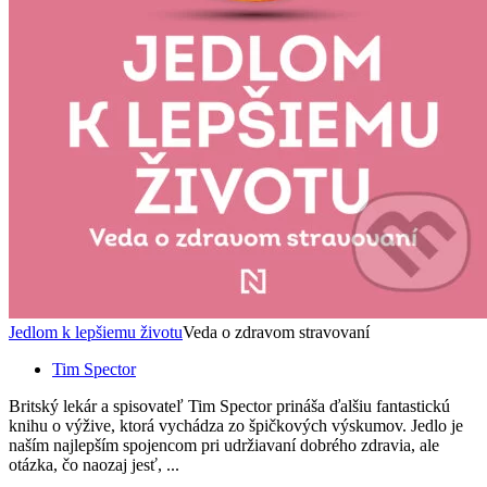
Jedlom k lepšiemu životu
Veda o zdravom stravovaní
Tim Spector
Britský lekár a spisovateľ Tim Spector prináša ďalšiu fantastickú
knihu o výžive, ktorá vychádza zo špičkových výskumov. Jedlo je
naším najlepším spojencom pri udržiavaní dobrého zdravia, ale
otázka, čo naozaj jesť, ...