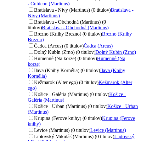
- Cubicon (Martinus)
Bratislava - Nivy (Martinus) (0 titulov)
Bratislava -
Nivy (Martinus)
Bratislava - Obchodná (Martinus) (0
titulov)
Bratislava - Obchodná (Martinus)
Brezno (Knihy Brezno) (0 titulov)
Brezno (Knihy
Brezno)
Čadca (Arcus) (0 titulov)
Čadca (Arcus)
Dolný Kubín (Zrno) (0 titulov)
Dolný Kubín (Zrno)
Humenné (Na korze) (0 titulov)
Humenné (Na
korze)
Ilava (Knihy Kornélia) (0 titulov)
Ilava (Knihy
Kornélia)
Kežmarok (Alter ego) (0 titulov)
Kežmarok (Alter
ego)
Košice - Galéria (Martinus) (0 titulov)
Košice -
Galéria (Martinus)
Košice - Urban (Martinus) (0 titulov)
Košice - Urban
(Martinus)
Krupina (Ferove knihy) (0 titulov)
Krupina (Ferove
knihy)
Levice (Martinus) (0 titulov)
Levice (Martinus)
Liptovský Mikuláš (Martinus) (0 titulov)
Liptovský