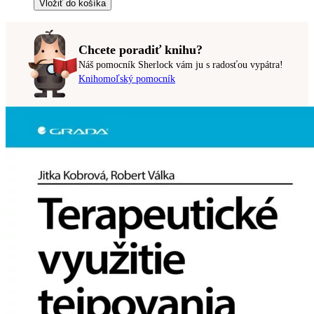
Vložiť do košíka
Chcete poradiť knihu?
Náš pomocník Sherlock vám ju s radosťou vypátra!
Knihomoľský pomocník