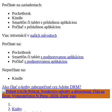
Prečítate na zariadeniach:
Pocketbook
Kindle
Smartfón či tablet s príslušnou aplikáciou
Počítač s príslušnou aplikáciou
Viac informácií v
našich návodoch
Prečítate na:
Pocketbook
Smartfón či tablet
s podporovanou aplikáciou
Počítač
s podporovanou aplikáciou
Neprečítate na:
Kindle
Ako čítať e-knihy zabezpečené cez Adobe DRM?
Knihy