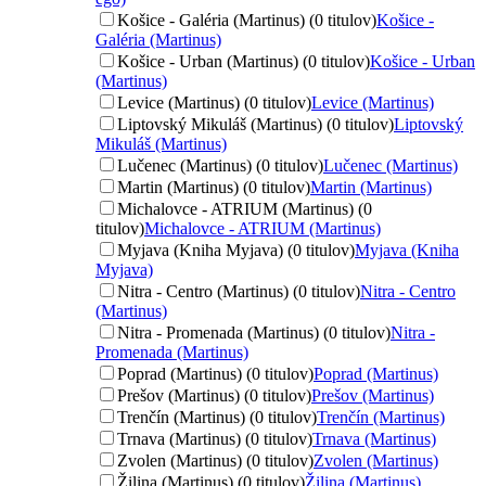
Košice - Galéria (Martinus) (0 titulov)
Košice -
Galéria (Martinus)
Košice - Urban (Martinus) (0 titulov)
Košice - Urban
(Martinus)
Levice (Martinus) (0 titulov)
Levice (Martinus)
Liptovský Mikuláš (Martinus) (0 titulov)
Liptovský
Mikuláš (Martinus)
Lučenec (Martinus) (0 titulov)
Lučenec (Martinus)
Martin (Martinus) (0 titulov)
Martin (Martinus)
Michalovce - ATRIUM (Martinus) (0
titulov)
Michalovce - ATRIUM (Martinus)
Myjava (Kniha Myjava) (0 titulov)
Myjava (Kniha
Myjava)
Nitra - Centro (Martinus) (0 titulov)
Nitra - Centro
(Martinus)
Nitra - Promenada (Martinus) (0 titulov)
Nitra -
Promenada (Martinus)
Poprad (Martinus) (0 titulov)
Poprad (Martinus)
Prešov (Martinus) (0 titulov)
Prešov (Martinus)
Trenčín (Martinus) (0 titulov)
Trenčín (Martinus)
Trnava (Martinus) (0 titulov)
Trnava (Martinus)
Zvolen (Martinus) (0 titulov)
Zvolen (Martinus)
Žilina (Martinus) (0 titulov)
Žilina (Martinus)