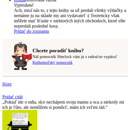
Vypredané
Ach, mrzí nás to, z tejto knihy sa už predali všetky výtlačky a
nemáme ju na sklade my ani vydavateľ :( Teoreticky však
môžete mať šťastie v niektorých iných obchodoch, ktoré ešte
nepredali posledné kusy.
Pridať do zoznamu
Chcete poradiť knihu?
Náš pomocník Sherlock vám ju s radosťou vypátra!
Knihomoľský pomocník
Hore
Pridať citát
Pokiaľ ide o mňa, síce nechápem svoju mamu a oca a niekedy mi
ich je ľúto, ale nemôžem si pomôcť, mám ich veľmi rád.