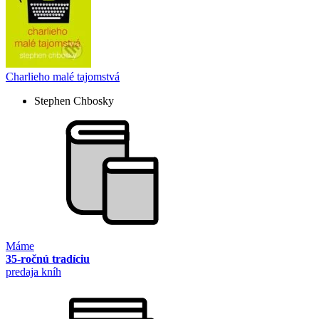
Charlieho malé tajomstvá
Stephen Chbosky
Máme
35-ročnú tradíciu
predaja kníh