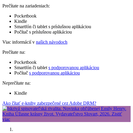
Prečítate na zariadeniach:
Pocketbook
Kindle
Smartfón či tablet s príslušnou aplikáciou
Počítač s príslušnou aplikáciou
Viac informácií v
našich návodoch
Prečítate na:
Pocketbook
Smartfón či tablet
s podporovanou aplikáciou
Počítač
s podporovanou aplikáciou
Neprečítate na:
Kindle
Ako čítať e-knihy zabezpečené cez Adobe DRM?