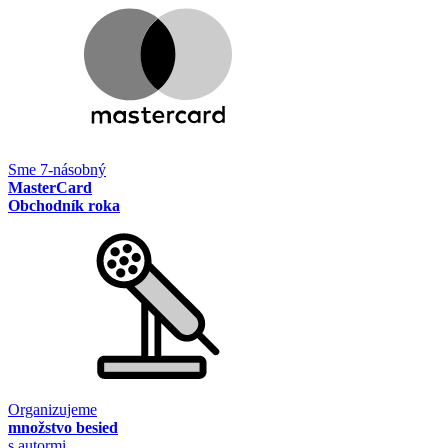
Sme 7-násobný
MasterCard
Obchodník roka
Organizujeme
množstvo besied
s autormi