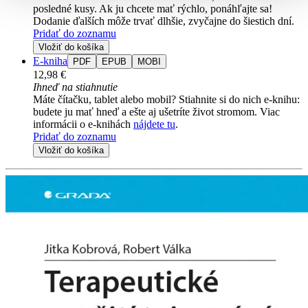
posledné kusy. Ak ju chcete mať rýchlo, ponáhľajte sa!
Dodanie ďalších môže trvať dlhšie, zvyčajne do šiestich dní.
Pridať do zoznamu
Vložiť do košíka
E-kniha
PDF
EPUB
MOBI
12,98 €
Ihneď na stiahnutie
Máte čítačku, tablet alebo mobil? Stiahnite si do nich e-knihu:
budete ju mať hneď a ešte aj ušetríte život stromom. Viac
informácii o e-knihách
nájdete tu
.
Pridať do zoznamu
Vložiť do košíka