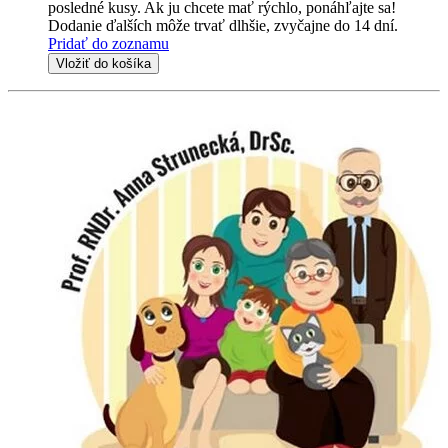
posledné kusy. Ak ju chcete mať rýchlo, ponáhľajte sa!
Dodanie ďalších môže trvať dlhšie, zvyčajne do 14 dní.
Pridať do zoznamu
Vložiť do košíka