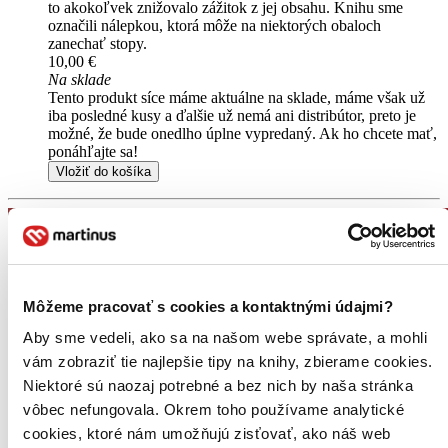
to akokoľvek znižovalo zážitok z jej obsahu. Knihu sme
označili nálepkou, ktorá môže na niektorých obaloch
zanechať stopy.
10,00 €
Na sklade
Tento produkt síce máme aktuálne na sklade, máme však už
iba posledné kusy a ďalšie už nemá ani distribútor, preto je
možné, že bude onedlho úplne vypredaný. Ak ho chcete mať,
ponáhľajte sa!
Vložiť do košíka
Môžeme pracovať s cookies a kontaktnými údajmi?
Aby sme vedeli, ako sa na našom webe správate, a mohli
vám zobraziť tie najlepšie tipy na knihy, zbierame cookies.
Niektoré sú naozaj potrebné a bez nich by naša stránka
vôbec nefungovala. Okrem toho používame analytické
cookies, ktoré nám umožňujú zisťovať, ako náš web