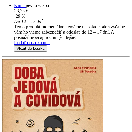
Kniha
pevná väzba
23,33 €
-29 %
Do 12 – 17 dní
Tento produkt momentálne nemáme na sklade, ale zvyčajne
vám ho vieme zabezpečiť a odoslať do 12 – 17 dní. A
posnažíme sa aj trochu rýchlejšie!
Pridať do zoznamu
Vložiť do košíka