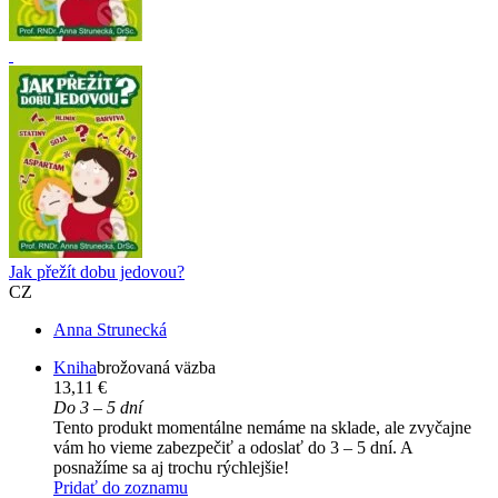
Jak přežít dobu jedovou?
CZ
Anna Strunecká
Kniha
brožovaná väzba
13,11 €
Do 3 – 5 dní
Tento produkt momentálne nemáme na sklade, ale zvyčajne
vám ho vieme zabezpečiť a odoslať do 3 – 5 dní. A
posnažíme sa aj trochu rýchlejšie!
Pridať do zoznamu