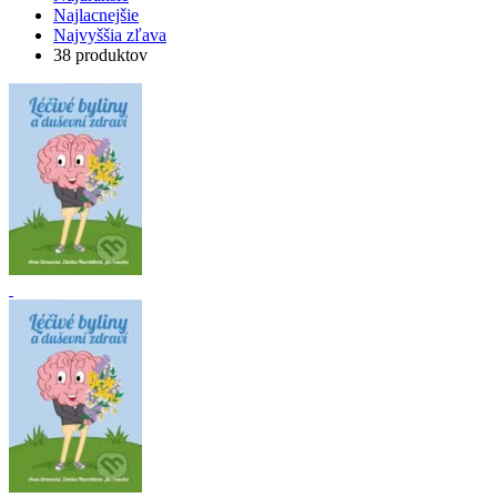
Najlacnejšie
Najvyššia zľava
38 produktov