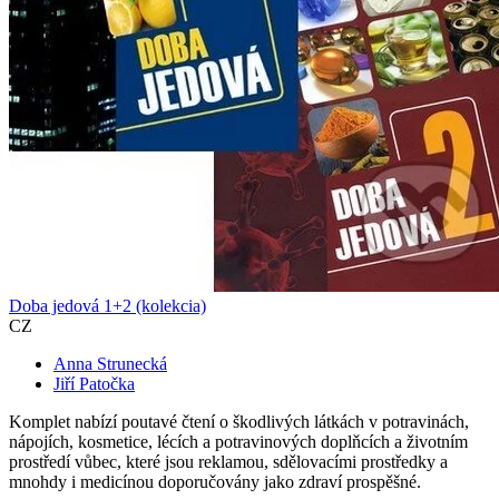
Doba jedová 1+2 (kolekcia)
CZ
Anna Strunecká
Jiří Patočka
Komplet nabízí poutavé čtení o škodlivých látkách v potravinách,
nápojích, kosmetice, lécích a potravinových doplňcích a životním
prostředí vůbec, které jsou reklamou, sdělovacími prostředky a
mnohdy i medicínou doporučovány jako zdraví prospěšné.