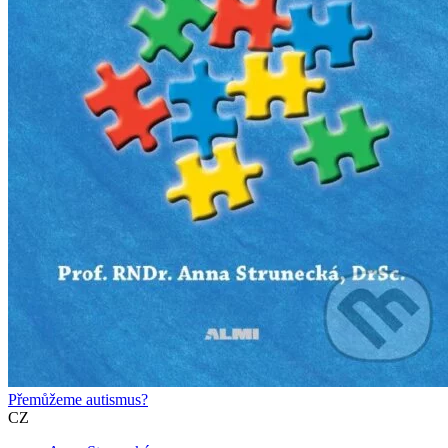
Přemůžeme autismus?
CZ