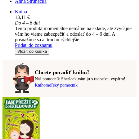
Anna Strunecká
Kniha
13,11 €
Do 4 – 6 dní
Tento produkt momentálne nemáme na sklade, ale zvyčajne
vám ho vieme zabezpečiť a odoslať do 4 – 6 dní. A
posnažíme sa aj trochu rýchlejšie!
Pridať do zoznamu
Vložiť do košíka
Chcete poradiť knihu?
Náš pomocník Sherlock vám ju s radosťou vypátra!
Knihomoľský pomocník