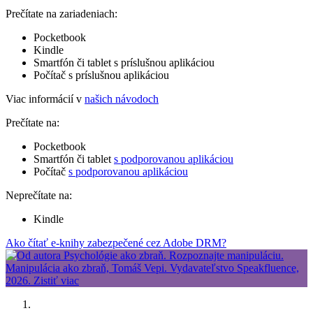
Prečítate na zariadeniach:
Pocketbook
Kindle
Smartfón či tablet s príslušnou aplikáciou
Počítač s príslušnou aplikáciou
Viac informácií v
našich návodoch
Prečítate na:
Pocketbook
Smartfón či tablet
s podporovanou aplikáciou
Počítač
s podporovanou aplikáciou
Neprečítate na:
Kindle
Ako čítať e-knihy zabezpečené cez Adobe DRM?