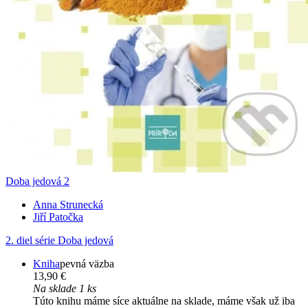
Doba jedová 2
Anna Strunecká
Jiří Patočka
2. diel série
Doba jedová
Kniha
pevná väzba
13,90 €
Na sklade 1 ks
Túto knihu máme síce aktuálne na sklade, máme však už iba