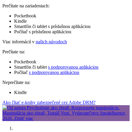
Prečítate na zariadeniach:
Pocketbook
Kindle
Smartfón či tablet s príslušnou aplikáciou
Počítač s príslušnou aplikáciou
Viac informácií v
našich návodoch
Prečítate na:
Pocketbook
Smartfón či tablet
s podporovanou aplikáciou
Počítač
s podporovanou aplikáciou
Neprečítate na:
Kindle
Ako čítať e-knihy zabezpečené cez Adobe DRM?