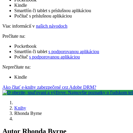
Kindle
Smartfón či tablet s príslušnou aplikáciou
Počítač s príslušnou aplikáciou
Viac informácií v
našich návodoch
Prečítate na:
Pocketbook
Smartfón či tablet
s podporovanou aplikáciou
Počítač
s podporovanou aplikáciou
Neprečítate na:
Kindle
Ako čítať e-knihy zabezpečené cez Adobe DRM?
Knihy
Rhonda Byrne
Autor Rhonda Byrne