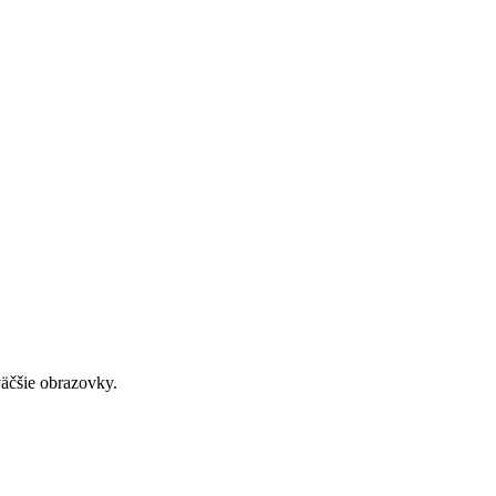
väčšie obrazovky.