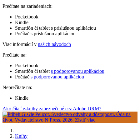
Prečítate na zariadeniach:
Pocketbook
Kindle
Smartfón či tablet s príslušnou aplikáciou
Počítač s príslušnou aplikáciou
Viac informácií v
našich návodoch
Prečítate na:
Pocketbook
Smartfón či tablet
s podporovanou aplikáciou
Počítač
s podporovanou aplikáciou
Neprečítate na:
Kindle
Ako čítať e-knihy zabezpečené cez Adobe DRM?
Knihy