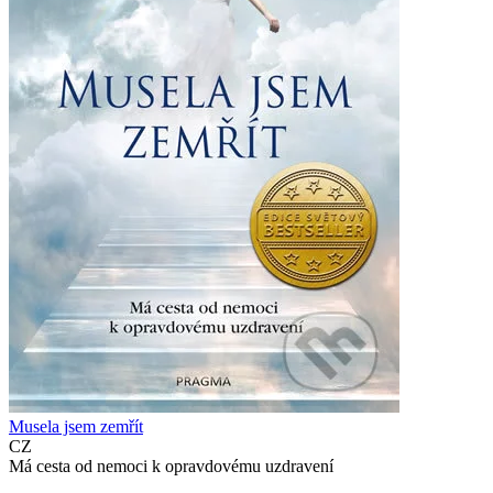
Musela jsem zemřít
CZ
Má cesta od nemoci k opravdovému uzdravení