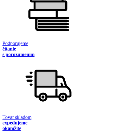
Podporujeme
čítanie
s porozumením
Tovar skladom
expedujeme
okamžite