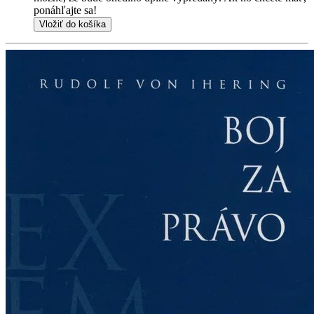
ponáhľajte sa!
Vložiť do košíka