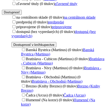
zľavnené tituly (0 titulov)
zľavnené tituly
Dostupnosť
na centrálnom sklade (0 titulov)
na centrálnom sklade
predpredaj (0 titulov)
predpredaj
pripravujeme (0 titulov)
pripravujeme
dostupná (bez vypredaných) (0 titulov)
dostupná (bez
vypredaných)
Dostupnosť v kníhkupectve
Banská Bystrica (Martinus) (0 titulov)
Banská
Bystrica (Martinus)
Bratislava - Cubicon (Martinus) (0 titulov)
Bratislava
- Cubicon (Martinus)
Bratislava - Nivy (Martinus) (0 titulov)
Bratislava -
Nivy (Martinus)
Bratislava - Obchodná (Martinus) (0
titulov)
Bratislava - Obchodná (Martinus)
Brezno (Knihy Brezno) (0 titulov)
Brezno (Knihy
Brezno)
Čadca (Arcus) (0 titulov)
Čadca (Arcus)
Humenné (Na korze) (0 titulov)
Humenné (Na
korze)