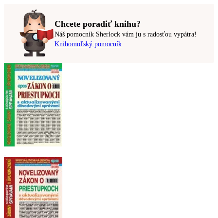
Chcete poradiť knihu?
Náš pomocník Sherlock vám ju s radosťou vypátra!
Knihomoľský pomocník