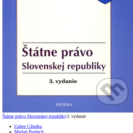
Štátne právo Slovenskej republiky
3. vydanie
Ľubor Cibulka
Marian Posluch