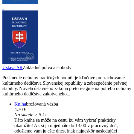
Ústava SR
Základné práva a slobody
Posilnenie ochrany tradičných hodnôt je kľúčové pre zachovanie
kultúrneho dedičstva Slovenskej republiky a zabezpečenie právnej
stability. Novela ústavného zákona preto reaguje na potrebu ochrany
kultúrneho dedičstva zakotveného...
Kniha
brožovaná väzba
4,70 €
Na sklade > 5 ks
Táto kniha sa môže na cestu ku vám vybrať prakticky
okamžite! Ak si ju objednáte do 13:00 v pracovný deň,
odošleme vám ju ešte dnes, inak najneskôr nasledujúci