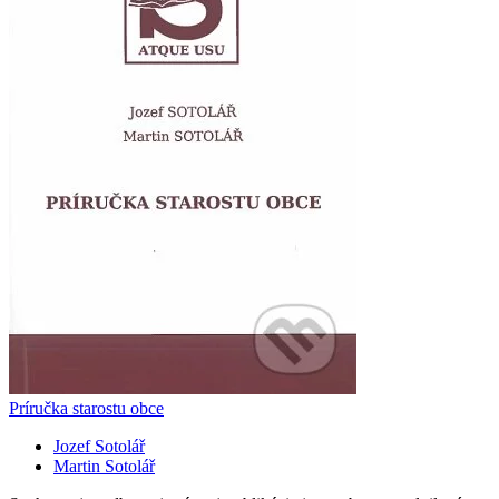
Príručka starostu obce
Jozef Sotolář
Martin Sotolář