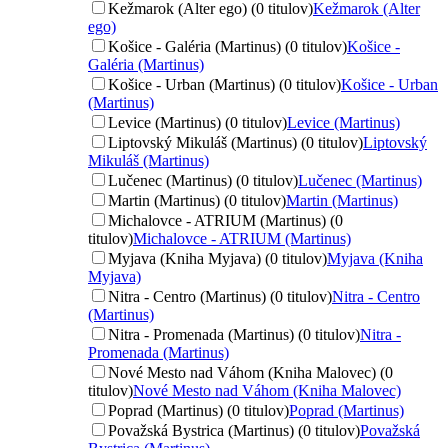
Kežmarok (Alter ego) (0 titulov)
Kežmarok (Alter
ego)
Košice - Galéria (Martinus) (0 titulov)
Košice -
Galéria (Martinus)
Košice - Urban (Martinus) (0 titulov)
Košice - Urban
(Martinus)
Levice (Martinus) (0 titulov)
Levice (Martinus)
Liptovský Mikuláš (Martinus) (0 titulov)
Liptovský
Mikuláš (Martinus)
Lučenec (Martinus) (0 titulov)
Lučenec (Martinus)
Martin (Martinus) (0 titulov)
Martin (Martinus)
Michalovce - ATRIUM (Martinus) (0
titulov)
Michalovce - ATRIUM (Martinus)
Myjava (Kniha Myjava) (0 titulov)
Myjava (Kniha
Myjava)
Nitra - Centro (Martinus) (0 titulov)
Nitra - Centro
(Martinus)
Nitra - Promenada (Martinus) (0 titulov)
Nitra -
Promenada (Martinus)
Nové Mesto nad Váhom (Kniha Malovec) (0
titulov)
Nové Mesto nad Váhom (Kniha Malovec)
Poprad (Martinus) (0 titulov)
Poprad (Martinus)
Považská Bystrica (Martinus) (0 titulov)
Považská