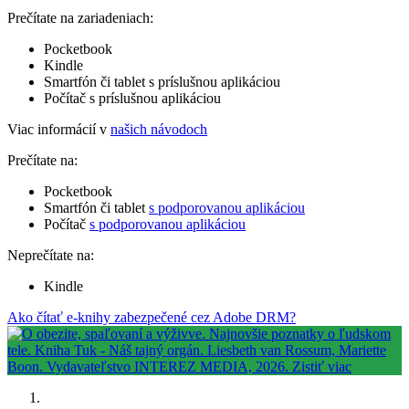
Prečítate na zariadeniach:
Pocketbook
Kindle
Smartfón či tablet s príslušnou aplikáciou
Počítač s príslušnou aplikáciou
Viac informácií v
našich návodoch
Prečítate na:
Pocketbook
Smartfón či tablet
s podporovanou aplikáciou
Počítač
s podporovanou aplikáciou
Neprečítate na:
Kindle
Ako čítať e-knihy zabezpečené cez Adobe DRM?