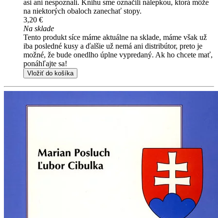
asi ani nespoznali. Knihu sme označili nálepkou, ktorá môže
na niektorých obaloch zanechať stopy.
3,20 €
Na sklade
Tento produkt síce máme aktuálne na sklade, máme však už
iba posledné kusy a ďalšie už nemá ani distribútor, preto je
možné, že bude onedlho úplne vypredaný. Ak ho chcete mať,
ponáhľajte sa!
Vložiť do košíka