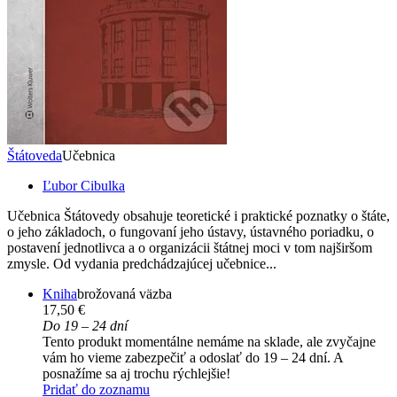
Štátoveda
Učebnica
Ľubor Cibulka
Učebnica Štátovedy obsahuje teoretické i praktické poznatky o štáte,
o jeho základoch, o fungovaní jeho ústavy, ústavného poriadku, o
postavení jednotlivca a o organizácii štátnej moci v tom najširšom
zmysle. Od vydania predchádzajúcej učebnice...
Kniha
brožovaná väzba
17,50 €
Do 19 – 24 dní
Tento produkt momentálne nemáme na sklade, ale zvyčajne
vám ho vieme zabezpečiť a odoslať do 19 – 24 dní. A
posnažíme sa aj trochu rýchlejšie!
Pridať do zoznamu