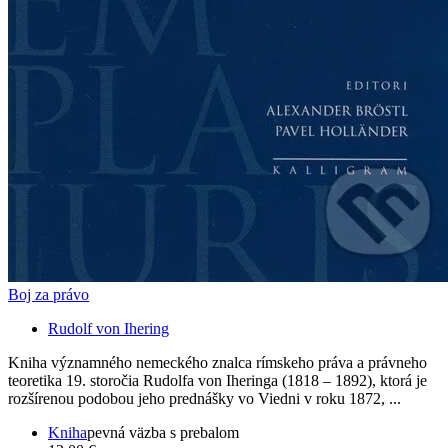
Boj za právo
Rudolf von Ihering
Kniha významného nemeckého znalca rímskeho práva a právneho
teoretika 19. storočia Rudolfa von Iheringa (1818 – 1892), ktorá je
rozšírenou podobou jeho prednášky vo Viedni v roku 1872, ...
Kniha
pevná väzba s prebalom